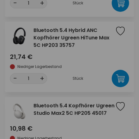
-
+
Stück
Bluetooth 5.4 Hybrid ANC
Kopfhörer Ugreen HiTune Max
5C HP203 35757
21,74 €
Niedriger Lagerbestand
-
+
Stück
Bluetooth 5.4 Kopfhörer Ugreen
Studio Max2 5C HP205 45017
10,98 €
Niedriger Lagerbestand