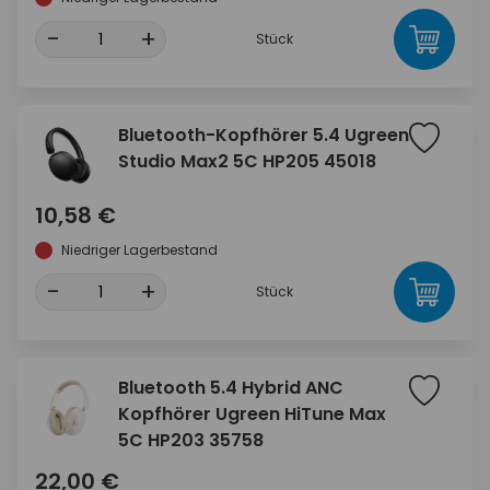
-
+
Stück
Bluetooth-Kopfhörer 5.4 Ugreen
Studio Max2 5C HP205 45018
10,58 €
Niedriger Lagerbestand
-
+
Stück
Bluetooth 5.4 Hybrid ANC
Kopfhörer Ugreen HiTune Max
5C HP203 35758
22,00 €