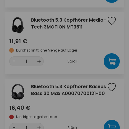
Bluetooth 5.3 Kopfhörer Media-
Tech 3MOTION MT3611
11,91 €
Durchschnittliche Menge auf Lager
-
+
Stück
Bluetooth 5.3 Kopfhörer Baseus
Bass 30 Max A00070700121-00
16,40 €
Niedriger Lagerbestand
-
+
Stück