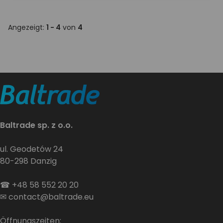
Angezeigt:
1 - 4
von
4
Baltrade sp. z o.o.
ul. Geodetów 24
80-298 Danzig
☎
+48 58 552 20 20
✉
contact@baltrade.eu
Öffnungszeiten: