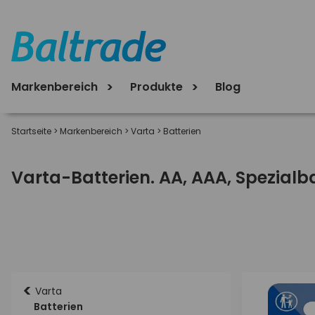
Markenbereich
Produkte
Blog
Startseite
>
Markenbereich
>
Varta
>
Batterien
Varta-Batterien. AA, AAA, Spezialb
<
Varta
Batterien