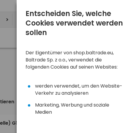
Entscheiden Sie, welche
Cookies verwendet werden
sollen
Der Eigentümer von shop.baltrade.eu,
Baltrade Sp. z o.o., verwendet die
folgenden Cookies auf seinen Websites:
werden verwendet, um den Website-
Verkehr zu analysieren
tieren
Ansicht
standardmäßig
Marketing, Werbung und soziale
Medien
0,48 €
elle) G10