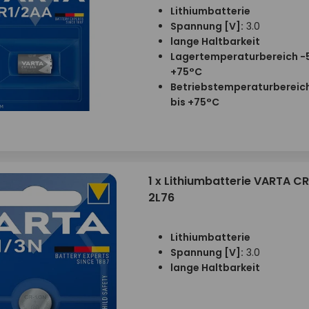
Lithiumbatterie
Spannung [V]:
3.0
lange Haltbarkeit
Lagertemperaturbereich -
+75°C
Betriebstemperaturbereic
bis +75°C
1 x Lithiumbatterie VARTA CR
2L76
Lithiumbatterie
Spannung [V]:
3.0
lange Haltbarkeit