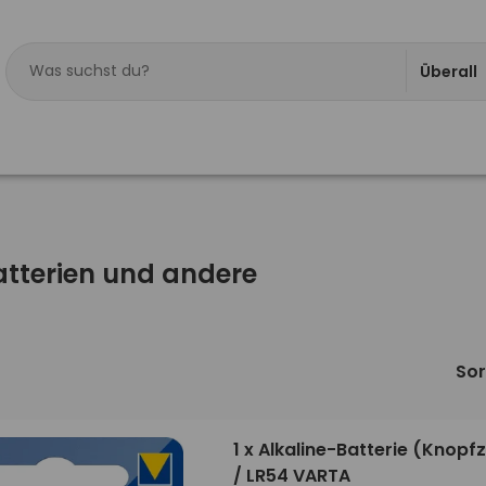
Überall
atterien und andere
Sor
1 x Alkaline-Batterie (Knopfz
/ LR54 VARTA