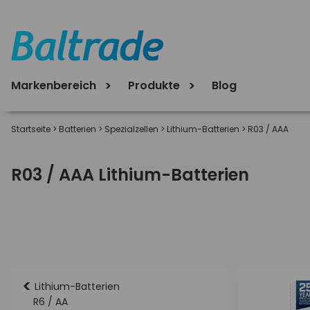
Markenbereich
Produkte
Blog
Startseite
>
Batterien
>
Spezialzellen
>
Lithium-Batterien
>
R03 / AAA
R03 / AAA Lithium-Batterien
<
Lithium-Batterien
R6 / AA