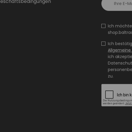
Geschäftsbedingungen
Ich möchte
shop.baltra
Ich bestäti
Allgemeine
ich akzepti
Datenschutz
personenbe
zu.