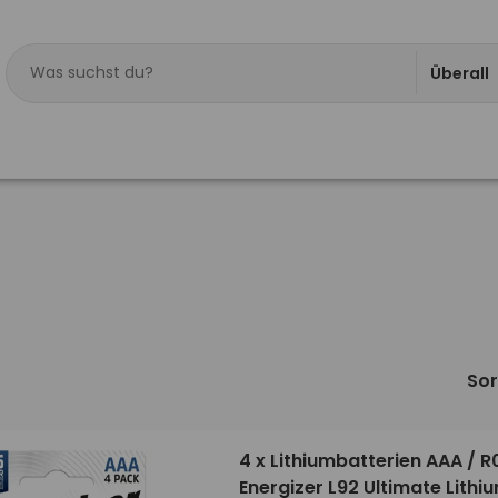
Überall
Sor
4 x Lithiumbatterien AAA / R
Energizer L92 Ultimate Lithi