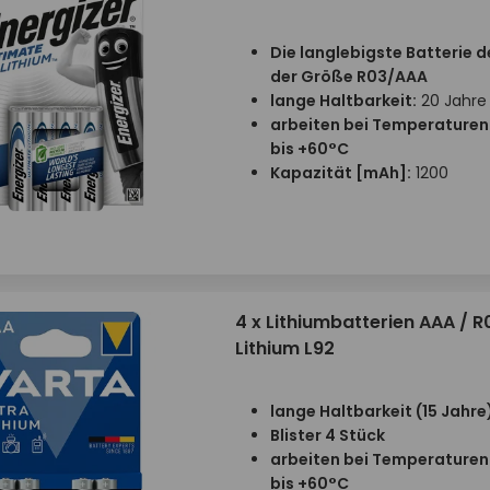
Die langlebigste Batterie d
der Größe R03/AAA
lange Haltbarkeit:
20 Jahre
arbeiten bei Temperaturen
bis +60°C
Kapazität
[mAh]:
1200
4 x Lithiumbatterien AAA / R
Lithium L92
lange Haltbarkeit (15 Jahre
Blister 4 Stück
arbeiten bei Temperaturen
bis +60°C