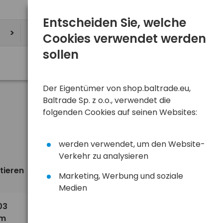
Entscheiden Sie, welche
Cookies verwendet werden
sollen
Der Eigentümer von shop.baltrade.eu,
Baltrade Sp. z o.o., verwendet die
folgenden Cookies auf seinen Websites:
werden verwendet, um den Website-
Verkehr zu analysieren
tieren
Ansicht
standardmäßig
Marketing, Werbung und soziale
Medien
5,90 €
03
um