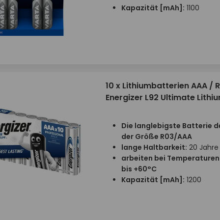
Kapazität
[mAh]:
1100
10 x Lithiumbatterien AAA / 
Energizer L92 Ultimate Lithi
Die langlebigste Batterie d
der Größe R03/AAA
lange Haltbarkeit:
20 Jahre
arbeiten bei Temperaturen
bis +60°C
Kapazität
[mAh]:
1200