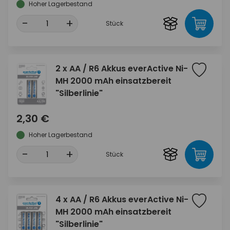
Hoher Lagerbestand
-
+
Stück
2 x AA / R6 Akkus everActive Ni-
MH 2000 mAh einsatzbereit
"Silberlinie"
2,30 €
Hoher Lagerbestand
-
+
Stück
4 x AA / R6 Akkus everActive Ni-
MH 2000 mAh einsatzbereit
"Silberlinie"