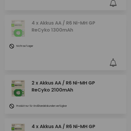
4 x Akkus AA / R6 Ni-MH GP
ReCyko 1300mAh
Nicht auf Lager
2 x Akkus AA / R6 Ni-MH GP
ReCyko 2100mAh
Produkt nur für Großhandelskunden verfügbar
4 x Akkus AA / R6 Ni-MH GP