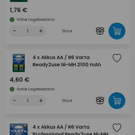
1,76 €
Hoher Lagerbestand
-
+
Stück
4 x Akkus AA / R6 Varta
Ready2use Ni-MH 2100 mAh
4,60 €
Hoher Lagerbestand
-
+
Stück
4 x Akkus AA / R6 Varta
Professional Ready2use Ni-MH