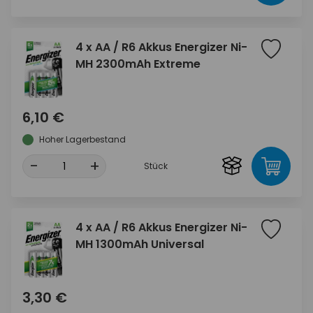
4 x AA / R6 Akkus Energizer Ni-
MH 2300mAh Extreme
6,10 €
Hoher Lagerbestand
-
+
Stück
4 x AA / R6 Akkus Energizer Ni-
MH 1300mAh Universal
3,30 €