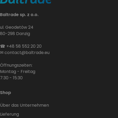
Baltrade sp. z o.o.
ul. Geodetów 24
80-298 Danzig
☎
+48 58 552 20 20
✉
contact@baltrade.eu
Öffnungszeiten:
Montag - Freitag
7:30 - 15:30
Shop
Über das Unternehmen
Lieferung