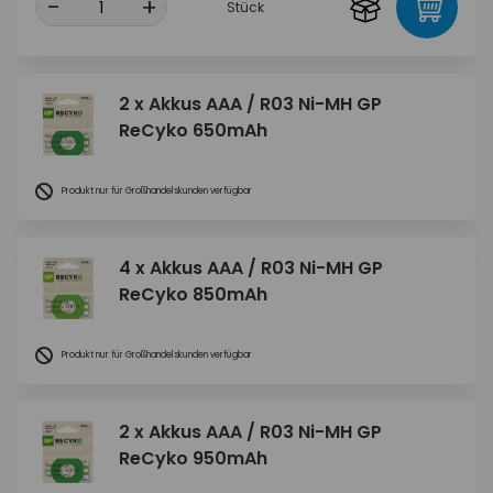
-
+
Stück
2 x Akkus AAA / R03 Ni-MH GP
ReCyko 650mAh
Produkt nur für Großhandelskunden verfügbar
4 x Akkus AAA / R03 Ni-MH GP
ReCyko 850mAh
Produkt nur für Großhandelskunden verfügbar
2 x Akkus AAA / R03 Ni-MH GP
ReCyko 950mAh