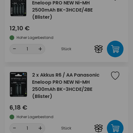
Eneloop PRO NEW Ni-MH
2500mAh BK-3HCDE/4BE
(Blister)
12,10 €
Hoher Lagerbestand
-
+
Stück
2 x Akkus R6 / AA Panasonic
Eneloop PRO NEW Ni-MH
2500mAh BK-3HCDE/2BE
(Blister)
6,18 €
Hoher Lagerbestand
-
+
Stück