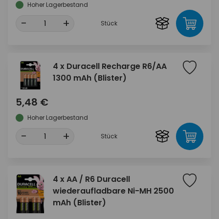
Hoher Lagerbestand
-
+
Stück
4 x Duracell Recharge R6/AA
1300 mAh (Blister)
5,48 €
Hoher Lagerbestand
-
+
Stück
4 x AA / R6 Duracell
wiederaufladbare Ni-MH 2500
mAh (Blister)