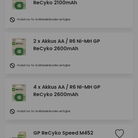
ReCyko 2100mAh
Produkt nur für Großhandelskunden verfügbar
2 x Akkus AA / R6 Ni-MH GP
ReCyko 2600mAh
Produkt nur für Großhandelskunden verfügbar
4 x Akkus AA / R6 Ni-MH GP
ReCyko 2600mAh
Produkt nur für Großhandelskunden verfügbar
GP ReCyko Speed M452