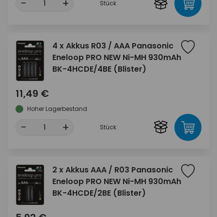
-
+
Stück
4 x Akkus R03 / AAA Panasonic
Eneloop PRO NEW Ni-MH 930mAh
BK-4HCDE/4BE (Blister)
11,49 €
Hoher Lagerbestand
-
+
Stück
2 x Akkus AAA / R03 Panasonic
Eneloop PRO NEW Ni-MH 930mAh
BK-4HCDE/2BE (Blister)