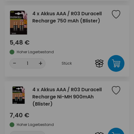
4 x Akkus AAA / R03 Duracell
Recharge 750 mAh (Blister)
5,48 €
Hoher Lagerbestand
-
+
Stück
4 x Akkus AAA / R03 Duracell
Recharge Ni-MH 900mAh
(Blister)
7,40 €
Hoher Lagerbestand