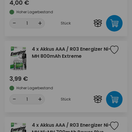
4,00 €
Hoher Lagerbestand
-
+
Stück
4 x Akkus AAA / R03 Energizer Ni-
MH 800mAh Extreme
3,99 €
Hoher Lagerbestand
-
+
Stück
4 x Akkus AAA / R03 Energizer Ni-