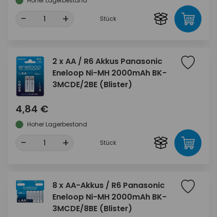
Hoher Lagerbestand
-
+
Stück
2 x AA / R6 Akkus Panasonic
Eneloop Ni-MH 2000mAh BK-
3MCDE/2BE (Blister)
4,84 €
Hoher Lagerbestand
-
+
Stück
8 x AA-Akkus / R6 Panasonic
Eneloop Ni-MH 2000mAh BK-
3MCDE/8BE (Blister)