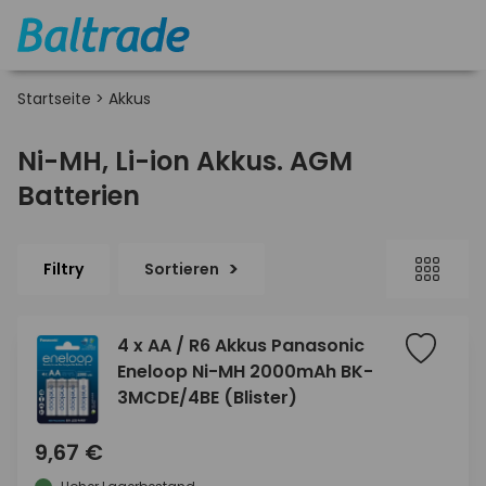
Startseite
>
Akkus
Ni-MH, Li-ion Akkus. AGM
Batterien
Filtry
Sortieren
4 x AA / R6 Akkus Panasonic
Eneloop Ni-MH 2000mAh BK-
3MCDE/4BE (Blister)
9,67 €