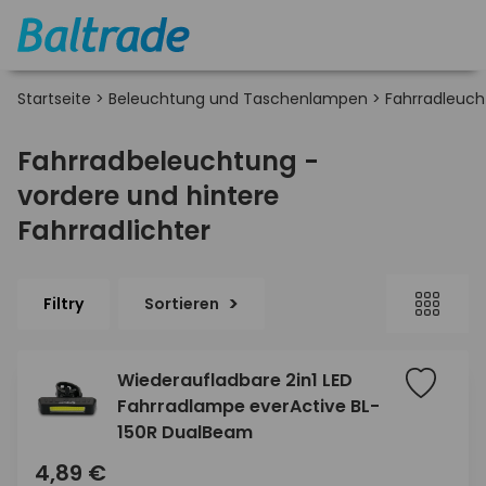
Startseite
>
Beleuchtung und Taschenlampen
>
Fahrradleuch
Fahrradbeleuchtung -
vordere und hintere
Fahrradlichter
Filtry
Sortieren
Wiederaufladbare 2in1 LED
Fahrradlampe everActive BL-
150R DualBeam
4,89 €