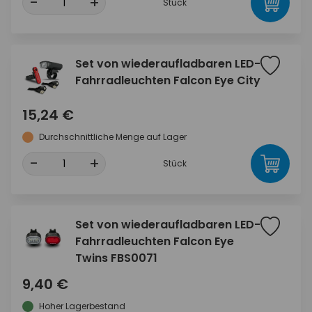
-
+
Stück
Set von wiederaufladbaren LED-
Fahrradleuchten Falcon Eye City
15,24 €
Durchschnittliche Menge auf Lager
-
+
Stück
Set von wiederaufladbaren LED-
Fahrradleuchten Falcon Eye
Twins FBS0071
9,40 €
Hoher Lagerbestand