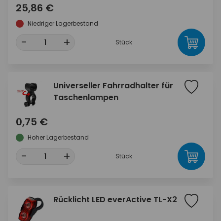
25,86 €
Niedriger Lagerbestand
-
+
Stück
Universeller Fahrradhalter für
Taschenlampen
0,75 €
Hoher Lagerbestand
-
+
Stück
Rücklicht LED everActive TL-X2