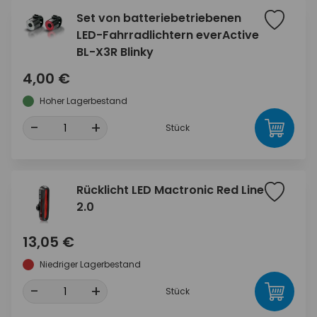
Set von batteriebetriebenen
LED-Fahrradlichtern everActive
BL-X3R Blinky
4,00 €
Hoher Lagerbestand
-
+
Stück
Rücklicht LED Mactronic Red Line
2.0
13,05 €
Niedriger Lagerbestand
-
+
Stück