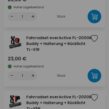
Hoher Lagerbestand
-
+
Stück
Fahrradset everActive FL-2000R
Buddy + Halterung + Rücklicht
TL-X1R
23,00 €
Hoher Lagerbestand
-
+
Stück
Fahrradset everActive FL-2000R
Buddy + Halterung + Rücklicht
TL-X5R