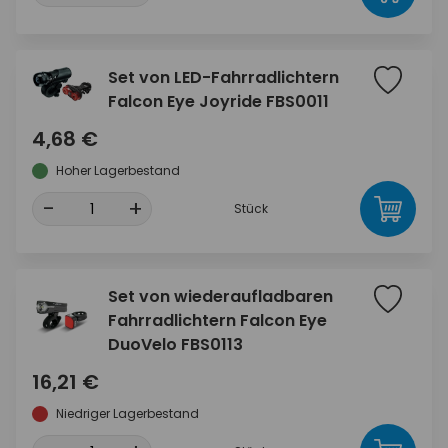
Set von LED-Fahrradlichtern
Falcon Eye Joyride FBS0011
4,68 €
Hoher Lagerbestand
-
+
Stück
Set von wiederaufladbaren
Fahrradlichtern Falcon Eye
DuoVelo FBS0113
16,21 €
Niedriger Lagerbestand