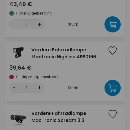
43,49 €
Hoher Lagerbestand
-
+
Stück
Vordere Fahrradlampe
Mactronic Highline ABF0166
39,64 €
Niedriger Lagerbestand
-
+
Stück
Vordere Fahrradlampe
MacTronic Scream 3.3