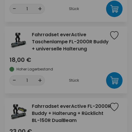
-
+
Stück
Fahrradset everActive
Taschenlampe FL-2000R Buddy
+ universelle Halterung
18,00 €
Hoher Lagerbestand
-
+
Stück
Fahrradset everActive FL-2000R
Buddy + Halterung + Rücklicht
BL-150R DualBeam
23,00 €