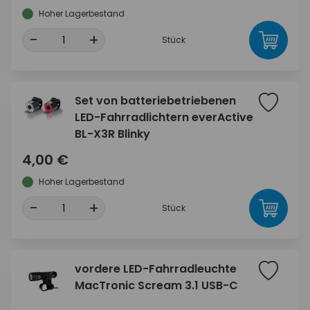
Hoher Lagerbestand
-
+
Stück
Set von batteriebetriebenen
LED-Fahrradlichtern everActive
BL-X3R Blinky
4,00 €
Hoher Lagerbestand
-
+
Stück
vordere LED-Fahrradleuchte
MacTronic Scream 3.1 USB-C