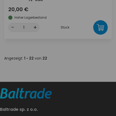
20,00 €
Hoher Lagerbestand
-
+
Stück
Angezeigt:
1 - 22
von
22
Baltrade sp. z o.o.