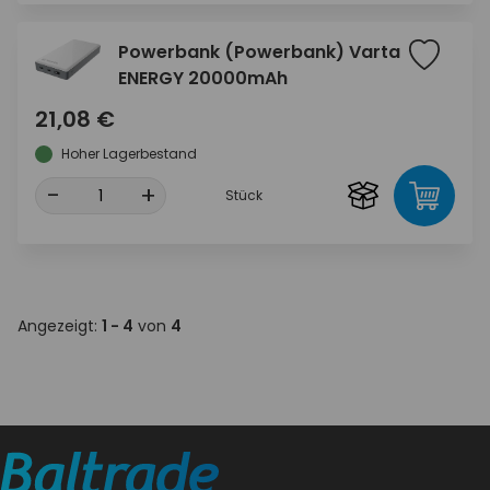
Powerbank (Powerbank) Varta
ENERGY 20000mAh
21,08 €
Hoher Lagerbestand
-
+
Stück
Angezeigt:
1 - 4
von
4