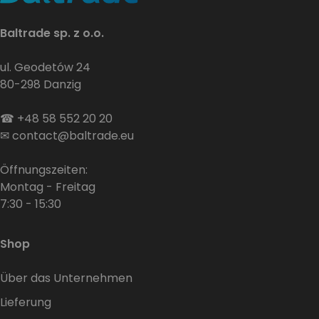
Baltrade sp. z o.o.
ul. Geodetów 24
80-298 Danzig
☎
+48 58 552 20 20
✉
contact@baltrade.eu
Öffnungszeiten:
Montag - Freitag
7:30 - 15:30
Shop
Über das Unternehmen
Lieferung