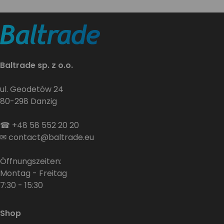
Baltrade sp. z o.o.
ul. Geodetów 24
80-298 Danzig
☎
+48 58 552 20 20
✉
contact@baltrade.eu
Öffnungszeiten:
Montag - Freitag
7:30 - 15:30
Shop