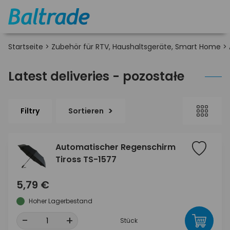
Startseite
>
Zubehör für RTV, Haushaltsgeräte, Smart Home
>
Latest deliveries - pozostałe
Filtry
Sortieren
Automatischer Regenschirm
Tiross TS-1577
5,79 €
Hoher Lagerbestand
-
+
Stück