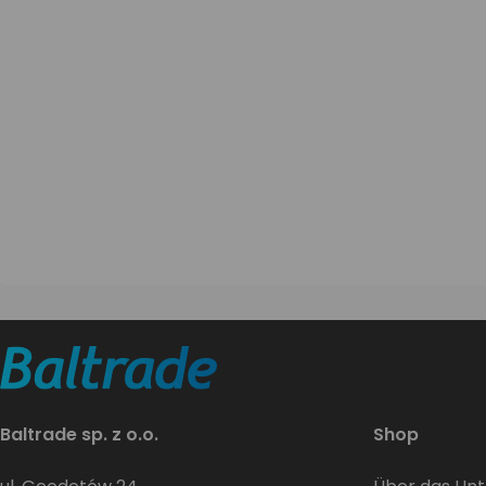
Baltrade sp. z o.o.
Shop