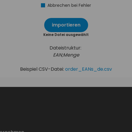
Abbrechen bei Fehler
importieren
Keine Datei ausgewählt
Dateistruktur:
EAN;Menge
Beispiel CSV-Datei:
order_EANs_de.csv