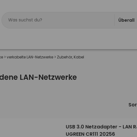
Überall
ke
>
verkabelte LAN-Netzwerke
>
Zubehör, Kabel
ndene LAN-Netzwerke
Sor
USB 3.0 Netzadapter - LAN 
UGREEN CR111 20256