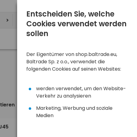
Entscheiden Sie, welche
Cookies verwendet werden
sollen
Der Eigentümer von shop.baltrade.eu,
Baltrade Sp. z o.o., verwendet die
folgenden Cookies auf seinen Websites:
werden verwendet, um den Website-
Verkehr zu analysieren
tieren
Ansicht
standardmäßig
Marketing, Werbung und soziale
Medien
9,39 €
RJ45