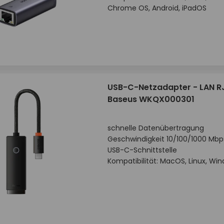
Chrome OS, Android, iPadOS
USB-C-Netzadapter - LAN R
Baseus WKQX000301
schnelle Datenübertragung
Geschwindigkeit 10/100/1000 Mbp
USB-C-Schnittstelle
Kompatibilität: MacOS, Linux, Wi