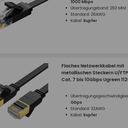
1000 Mbps
Übertragungsband: 250 MHz
Standard: 26AWG
Kabel:
kupfer
Flaches Netzwerkkabel mit
metallischen Steckern U/FT
Cat. 7 bis 10Gbps Ugreen 11
Übertragungsgeschwindigkei
Gbps
Standard: 32AWG
Kabel:
kupfer