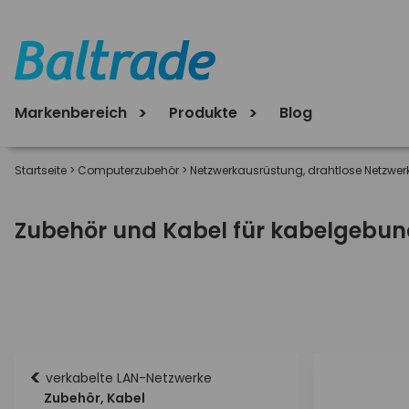
Markenbereich
Produkte
Blog
Startseite
>
Computerzubehör
>
Netzwerkausrüstung, drahtlose Netzwer
Zubehör und Kabel für kabelgebu
<
verkabelte LAN-Netzwerke
Zubehör, Kabel