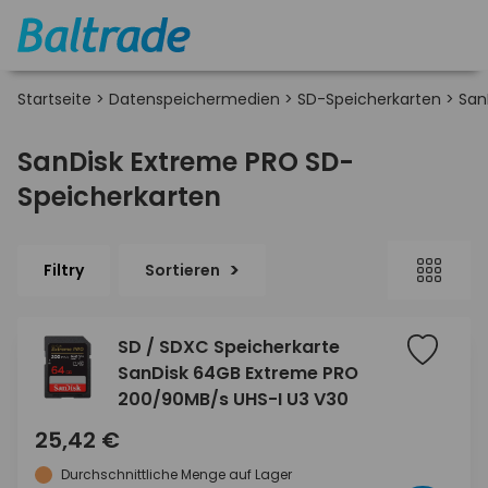
Startseite
>
Datenspeichermedien
>
SD-Speicherkarten
>
San
SanDisk Extreme PRO SD-
Speicherkarten
Filtry
Sortieren
SD / SDXC Speicherkarte
SanDisk 64GB Extreme PRO
200/90MB/s UHS-I U3 V30
25,42 €
Durchschnittliche Menge auf Lager