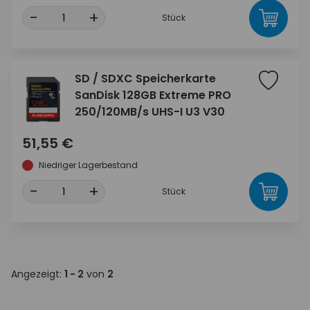
-
+
Stück
SD / SDXC Speicherkarte
SanDisk 128GB Extreme PRO
250/120MB/s UHS-I U3 V30
51,55 €
Niedriger Lagerbestand
-
+
Stück
Angezeigt:
1 - 2
von
2