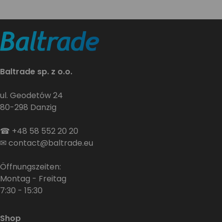
Baltrade sp. z o.o.
ul. Geodetów 24
80-298 Danzig
☎
+48 58 552 20 20
✉
contact@baltrade.eu
Öffnungszeiten:
Montag - Freitag
7:30 - 15:30
Shop