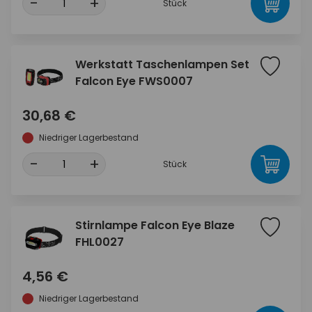
-
+
Stück
Werkstatt Taschenlampen Set
Falcon Eye FWS0007
30,68 €
Niedriger Lagerbestand
-
+
Stück
Stirnlampe Falcon Eye Blaze
FHL0027
4,56 €
Niedriger Lagerbestand