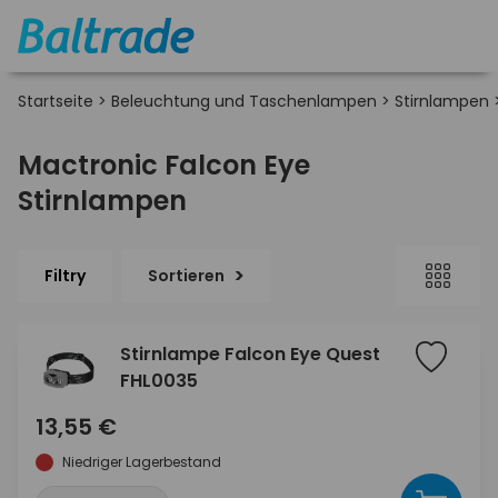
Startseite
>
Beleuchtung und Taschenlampen
>
Stirnlampen
Mactronic Falcon Eye
Stirnlampen
Filtry
Sortieren
Stirnlampe Falcon Eye Quest
FHL0035
13,55 €
Niedriger Lagerbestand