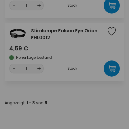
-
+
Stück
Stirnlampe Falcon Eye Orion
FHL0012
4,59 €
Hoher Lagerbestand
-
+
Stück
Angezeigt:
1 - 8
von
8