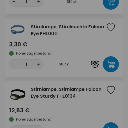
-
+
Stück
Stirnlampe, Stirnleuchte Falcon
Eye FHL0011
3,30 €
Hoher Lagerbestand
-
+
Stück
Stirnlampe, Stirnlampe Falcon
Eye Sturdy FHL0134
12,83 €
Hoher Lagerbestand