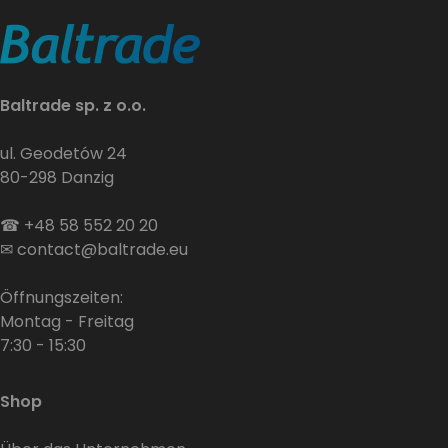
Baltrade sp. z o.o.
ul. Geodetów 24
80-298 Danzig
☎
+48 58 552 20 20
✉
contact@baltrade.eu
Öffnungszeiten:
Montag - Freitag
7:30 - 15:30
Shop