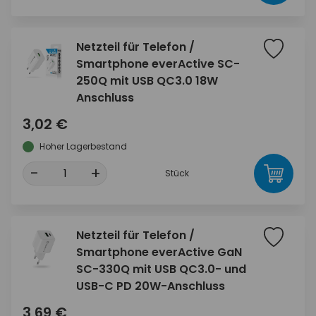
Netzteil für Telefon /
Smartphone everActive SC-
250Q mit USB QC3.0 18W
Anschluss
3,02 €
Hoher Lagerbestand
-
+
Stück
Netzteil für Telefon /
Smartphone everActive GaN
SC-330Q mit USB QC3.0- und
USB-C PD 20W-Anschluss
3,69 €