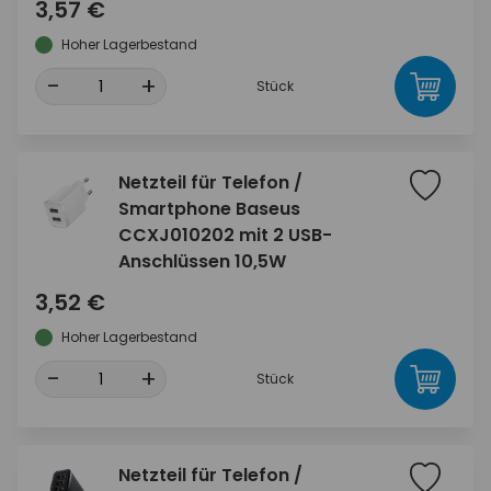
3,57 €
Hoher Lagerbestand
-
+
Stück
Netzteil für Telefon /
Smartphone Baseus
CCXJ010202 mit 2 USB-
Anschlüssen 10,5W
3,52 €
Hoher Lagerbestand
-
+
Stück
Netzteil für Telefon /