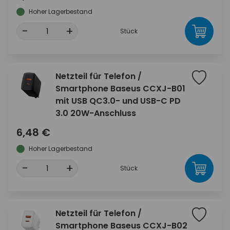
Hoher Lagerbestand
-
+
Stück
Netzteil für Telefon /
Smartphone Baseus CCXJ-B01
mit USB QC3.0- und USB-C PD
3.0 20W-Anschluss
6,48 €
Hoher Lagerbestand
-
+
Stück
Netzteil für Telefon /
Smartphone Baseus CCXJ-B02