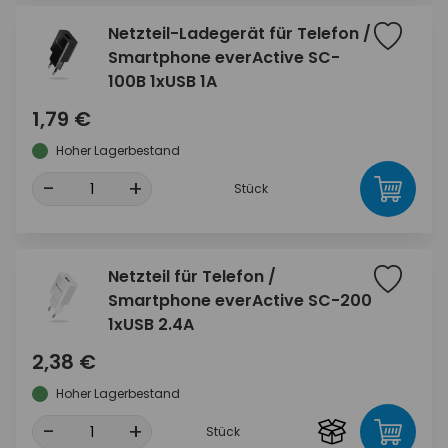
Netzteil-Ladegerät für Telefon /
Smartphone everActive SC-
100B 1xUSB 1A
1,79 €
Hoher Lagerbestand
-
+
Stück
Netzteil für Telefon /
Smartphone everActive SC-200
1xUSB 2.4A
2,38 €
Hoher Lagerbestand
-
+
Stück