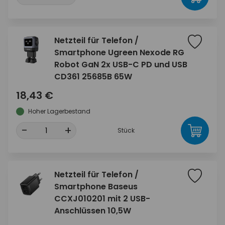
Netzteil für Telefon /
Smartphone Ugreen Nexode RG
Robot GaN 2x USB-C PD und USB
CD361 25685B 65W
18,43 €
Hoher Lagerbestand
-
+
Stück
Netzteil für Telefon /
Smartphone Baseus
CCXJ010201 mit 2 USB-
Anschlüssen 10,5W