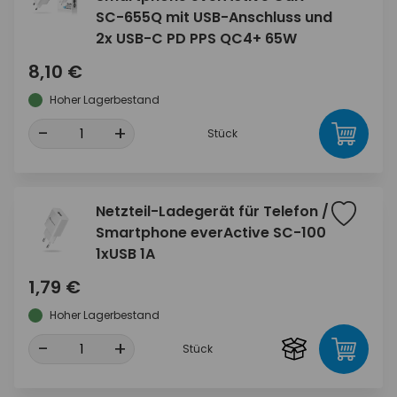
SC-655Q mit USB-Anschluss und
2x USB-C PD PPS QC4+ 65W
8,10 €
Hoher Lagerbestand
-
+
Stück
Netzteil-Ladegerät für Telefon /
Smartphone everActive SC-100
1xUSB 1A
1,79 €
Hoher Lagerbestand
-
+
Stück