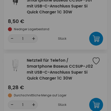
Smartphone Baseus CCSUP-J01
mit USB-C-Anschluss Super Si
Quick Charger 1C 30W
8,50 €
Niedriger Lagerbestand
-
+
Stück
Netzteil für Telefon /
Smartphone Baseus CCSUP-J02
mit USB-C-Anschluss Super Si
Quick Charger 1C 30W
8,28 €
Durchschnittliche Menge auf Lager
-
+
Stück