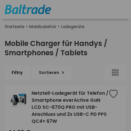
Startseite
>
Mobilzubehör
>
Ladegeräte
Mobile Charger für Handys /
Smartphones / Tablets
Filtry
Sortieren
Netzteil-Ladegerät für Telefon /
Smartphone everActive GaN
LCD SC-670Q PRO mit USB-
Anschluss und 2x USB-C PD PPS
QC4+ 67W