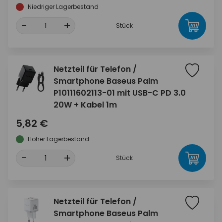
Niedriger Lagerbestand
-
+
Stück
Netzteil für Telefon /
Smartphone Baseus Palm
P10111602113-01 mit USB-C PD 3.0
20W + Kabel 1m
5,82 €
Hoher Lagerbestand
-
+
Stück
Netzteil für Telefon /
Smartphone Baseus Palm