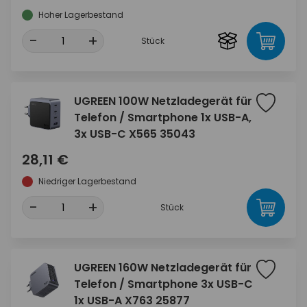
Hoher Lagerbestand
-
+
Stück
UGREEN 100W Netzladegerät für
Telefon / Smartphone 1x USB-A,
3x USB-C X565 35043
28,11 €
Niedriger Lagerbestand
-
+
Stück
UGREEN 160W Netzladegerät für
Telefon / Smartphone 3x USB-C
1x USB-A X763 25877