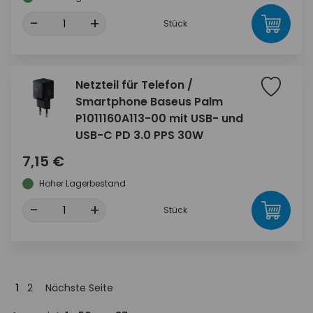
-
+
Stück
Netzteil für Telefon /
Smartphone Baseus Palm
P1011160A113-00 mit USB- und
USB-C PD 3.0 PPS 30W
7,15 €
Hoher Lagerbestand
-
+
Stück
1
2
Nächste Seite