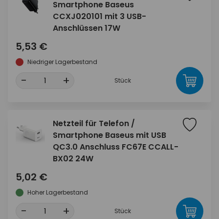
Smartphone Baseus
CCXJ020101 mit 3 USB-
Anschlüssen 17W
5,53 €
Niedriger Lagerbestand
-
+
Stück
Netzteil für Telefon /
Smartphone Baseus mit USB
QC3.0 Anschluss FC67E CCALL-
BX02 24W
5,02 €
Hoher Lagerbestand
-
+
Stück