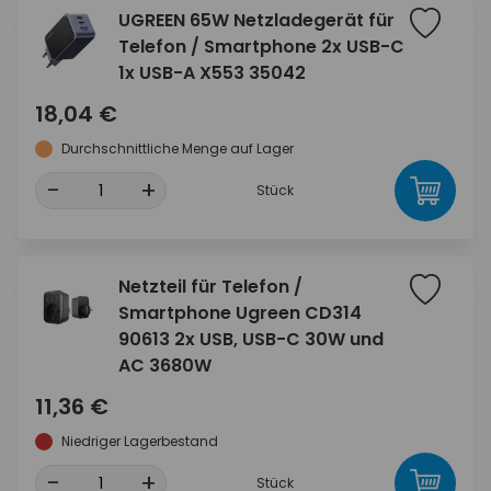
UGREEN 65W Netzladegerät für
Telefon / Smartphone 2x USB-C
1x USB-A X553 35042
18,04 €
Durchschnittliche Menge auf Lager
-
+
Stück
Netzteil für Telefon /
Smartphone Ugreen CD314
90613 2x USB, USB-C 30W und
AC 3680W
11,36 €
Niedriger Lagerbestand
-
+
Stück