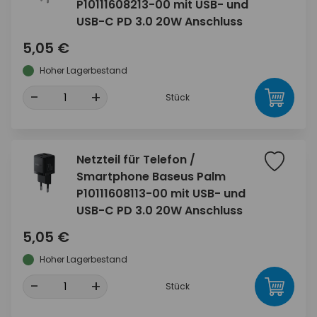
P10111608213-00 mit USB- und
USB-C PD 3.0 20W Anschluss
5,05 €
Hoher Lagerbestand
-
+
Stück
Netzteil für Telefon /
Smartphone Baseus Palm
P10111608113-00 mit USB- und
USB-C PD 3.0 20W Anschluss
5,05 €
Hoher Lagerbestand
-
+
Stück