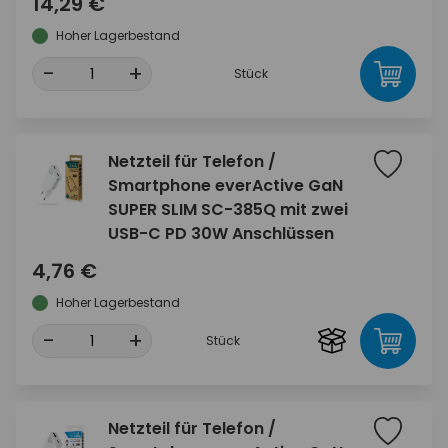
14,29 €
Hoher Lagerbestand
-
+
Stück
Netzteil für Telefon /
Smartphone everActive GaN
SUPER SLIM SC-385Q mit zwei
USB-C PD 30W Anschlüssen
4,76 €
Hoher Lagerbestand
-
+
Stück
Netzteil für Telefon /