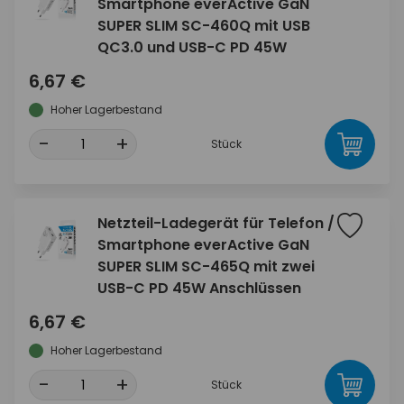
Smartphone everActive GaN
SUPER SLIM SC-460Q mit USB
QC3.0 und USB-C PD 45W
6,67 €
Hoher Lagerbestand
-
+
Stück
Netzteil-Ladegerät für Telefon /
Smartphone everActive GaN
SUPER SLIM SC-465Q mit zwei
USB-C PD 45W Anschlüssen
6,67 €
Hoher Lagerbestand
-
+
Stück