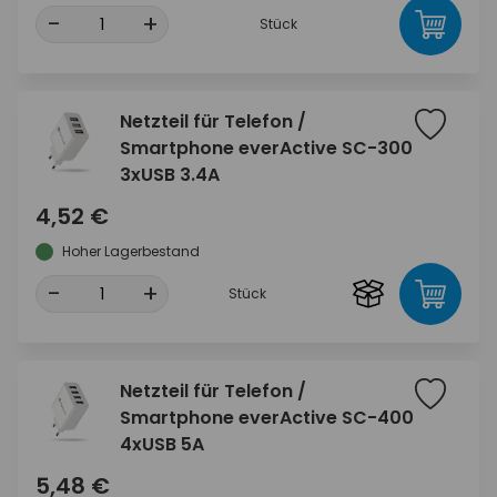
-
+
Stück
Netzteil für Telefon /
Smartphone everActive SC-300
3xUSB 3.4A
4,52 €
Hoher Lagerbestand
-
+
Stück
Netzteil für Telefon /
Smartphone everActive SC-400
4xUSB 5A
5,48 €