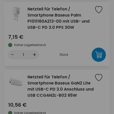
Netzteil für Telefon /
Smartphone Baseus Palm
P1011160A213-00 mit USB- und
USB-C PD 3.0 PPS 30W
7,15 €
Hoher Lagerbestand
-
+
Stück
Netzteil für Telefon /
Smartphone Baseus GaN2 Lite
mit USB-C PD 3.0 Anschluss und
USB CCGAN2L-B02 65W
10,56 €
Hoher Lagerbestand