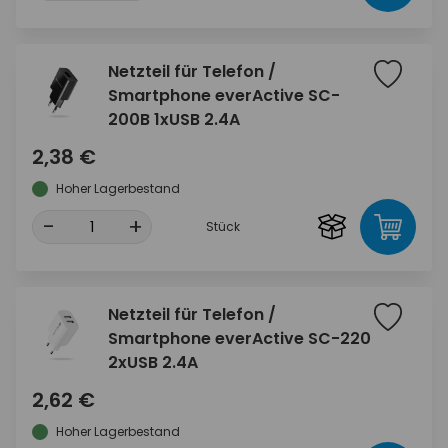
Netzteil für Telefon /
Smartphone everActive SC-
200B 1xUSB 2.4A
2,38 €
Hoher Lagerbestand
-
+
Stück
Netzteil für Telefon /
Smartphone everActive SC-220
2xUSB 2.4A
2,62 €
Hoher Lagerbestand