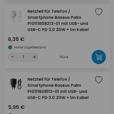
Netzteil für Telefon /
Smartphone Baseus Palm
P10111608213-01 mit USB- und
USB-C PD 3.0 20W + 1m Kabel
6,35 €
Hoher Lagerbestand
-
+
Stück
Netzteil für Telefon /
Smartphone Baseus Palm
P10111608113-01 mit USB- und
USB-C PD 3.0 20W + 1m Kabel
5,95 €