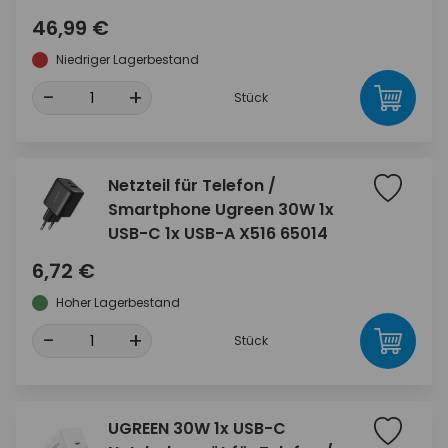
46,99 €
Niedriger Lagerbestand
-
+
Stück
Netzteil für Telefon /
Smartphone Ugreen 30W 1x
USB-C 1x USB-A X516 65014
6,72 €
Hoher Lagerbestand
-
+
Stück
UGREEN 30W 1x USB-C