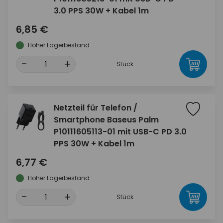
3.0 PPS 30W + Kabel 1m
6,85 €
Hoher Lagerbestand
-
+
Stück
Netzteil für Telefon /
Smartphone Baseus Palm
P10111605113-01 mit USB-C PD 3.0
PPS 30W + Kabel 1m
6,77 €
Hoher Lagerbestand
-
+
Stück