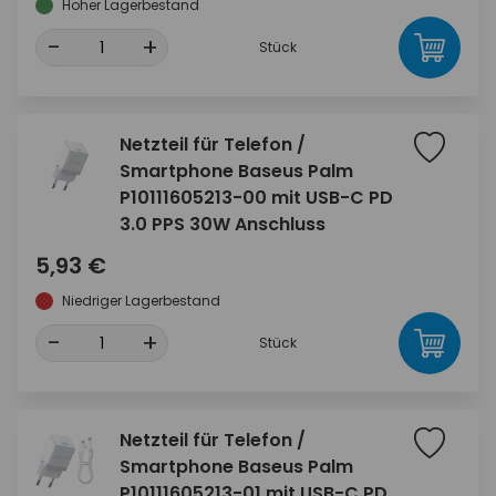
Hoher Lagerbestand
-
+
Stück
Netzteil für Telefon /
Smartphone Baseus Palm
P10111605213-00 mit USB-C PD
3.0 PPS 30W Anschluss
5,93 €
Niedriger Lagerbestand
-
+
Stück
Netzteil für Telefon /
Smartphone Baseus Palm
P10111605213-01 mit USB-C PD