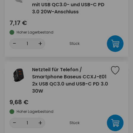
mit USB QC3.0- und USB-C PD
3.0 20W-Anschluss
7,17 €
Hoher Lagerbestand
-
+
Stück
Netzteil für Telefon /
Smartphone Baseus CCXJ-E01
2x USB QC3.0 und USB-C PD 3.0
30W
9,68 €
Hoher Lagerbestand
-
+
Stück