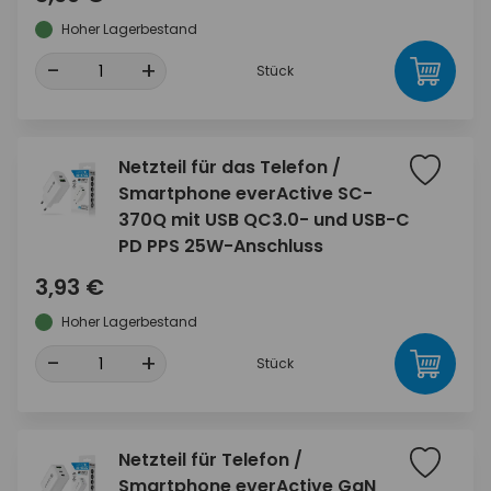
Hoher Lagerbestand
-
+
Stück
Netzteil für das Telefon /
Smartphone everActive SC-
370Q mit USB QC3.0- und USB-C
PD PPS 25W-Anschluss
3,93 €
Hoher Lagerbestand
-
+
Stück
Netzteil für Telefon /
Smartphone everActive GaN