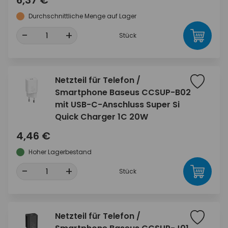
6,37 €
Durchschnittliche Menge auf Lager
-
+
Stück
Netzteil für Telefon /
Smartphone Baseus CCSUP-B02
mit USB-C-Anschluss Super Si
Quick Charger 1C 20W
4,46 €
Hoher Lagerbestand
-
+
Stück
Netzteil für Telefon /