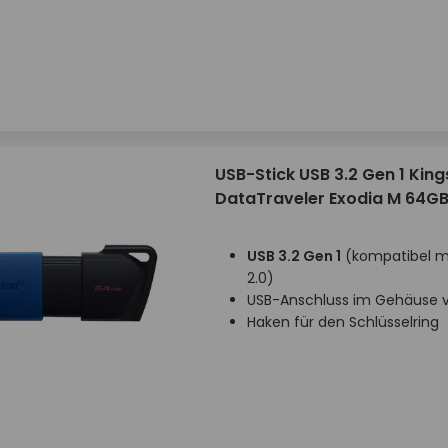
USB-Stick USB 3.2 Gen 1 Kin
DataTraveler Exodia M 64G
USB 3.2 Gen 1
(kompatibel mi
2.0)
USB-Anschluss im Gehäuse v
Haken für den Schlüsselring