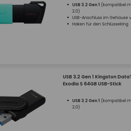
USB 3.2 Gen 1
(kompatibel mi
2.0)
USB-Anschluss im Gehäuse v
Haken für den Schlüsselring
USB 3.2 Gen 1 Kingston Data
Exodia S 64GB USB-Stick
USB 3.2 Gen 1
(kompatibel mi
2.0)