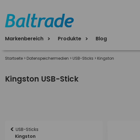
Markenbereich
Produkte
Blog
Startseite
>
Datenspeichermedien
>
USB-Sticks
>
Kingston
Kingston USB-Stick
<
USB-Sticks
Kingston