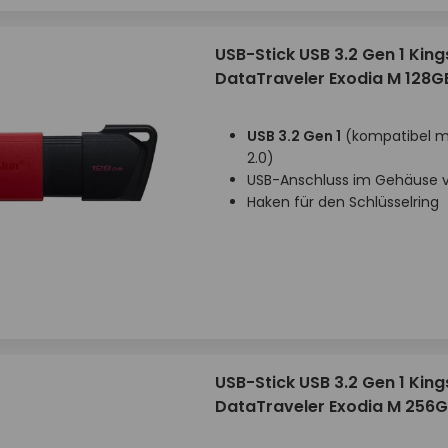
USB-Stick USB 3.2 Gen 1 Kin
DataTraveler Exodia M 128G
USB 3.2 Gen 1
(kompatibel mi
2.0)
USB-Anschluss im Gehäuse v
Haken für den Schlüsselring
USB-Stick USB 3.2 Gen 1 Kin
DataTraveler Exodia M 256