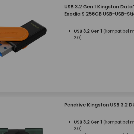
USB 3.2 Gen 1 Kingston Data
Exodia S 256GB USB-USB-Sti
USB 3.2 Gen 1
(kompatibel mi
2.0)
Pendrive Kingston USB 3.2 
USB 3.2 Gen 1
(kompatibel mi
2.0)