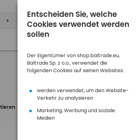
Entscheiden Sie, welche
Cookies verwendet werden
sollen
Der Eigentümer von shop.baltrade.eu,
Baltrade Sp. z o.o., verwendet die
folgenden Cookies auf seinen Websites:
werden verwendet, um den Website-
Verkehr zu analysieren
tieren
Ansicht
standardmäßig
Marketing, Werbung und soziale
Medien
5,17 €