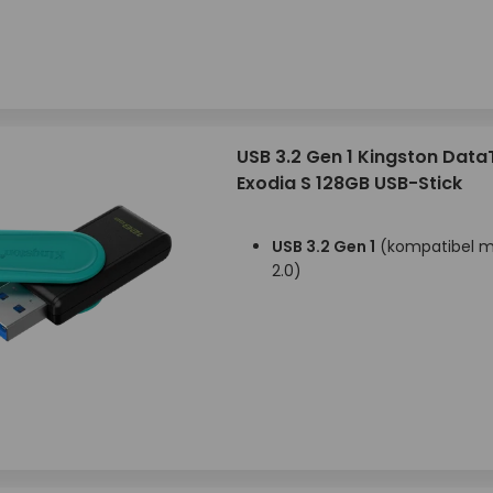
USB 3.2 Gen 1 Kingston Data
Exodia S 128GB USB-Stick
USB 3.2 Gen 1
(kompatibel mi
2.0)