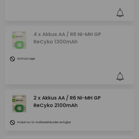
4 x Akkus AA / R6 Ni-MH GP
ReCyko 1300mAh
Nicht auf Lager
2 x Akkus AA / R6 Ni-MH GP
ReCyko 2100mAh
Produkt nur für Großhandelskunden verfügbar