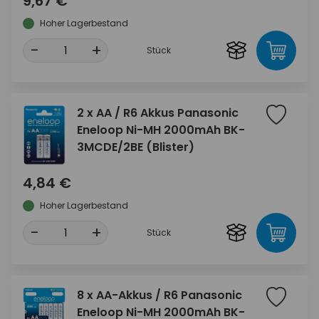
9,67 €
Hoher Lagerbestand
-
+
Stück
2 x AA / R6 Akkus Panasonic
Eneloop Ni-MH 2000mAh BK-
3MCDE/2BE (Blister)
4,84 €
Hoher Lagerbestand
-
+
Stück
8 x AA-Akkus / R6 Panasonic
Eneloop Ni-MH 2000mAh BK-