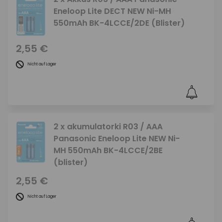
Eneloop Lite DECT NEW Ni-MH
550mAh BK-4LCCE/2DE (Blister)
2,55 €
Nicht auf Lager
2 x akumulatorki R03 / AAA
Panasonic Eneloop Lite NEW Ni-
MH 550mAh BK-4LCCE/2BE
(blister)
2,55 €
Nicht auf Lager