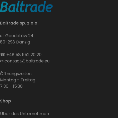
Baltrade sp. z o.o.
ul. Geodetów 24
80-298 Danzig
☎
+48 58 552 20 20
✉
contact@baltrade.eu
Öffnungszeiten:
Montag - Freitag
7:30 - 15:30
Shop
Über das Unternehmen