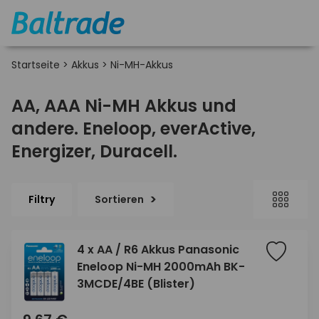
Startseite
>
Akkus
>
Ni-MH-Akkus
AA, AAA Ni-MH Akkus und
andere. Eneloop, everActive,
Energizer, Duracell.
Filtry
Sortieren
4 x AA / R6 Akkus Panasonic
Eneloop Ni-MH 2000mAh BK-
3MCDE/4BE (Blister)