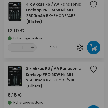
4 x Akkus R6 / AA Panasonic
Eneloop PRO NEW Ni-MH
2500mAh BK-3HCDE/4BE
(Blister)
12,10 €
Hoher Lagerbestand
-
+
Stück
2 x Akkus R6 / AA Panasonic
Eneloop PRO NEW Ni-MH
2500mAh BK-3HCDE/2BE
(Blister)
6,18 €
Hoher Lagerbestand