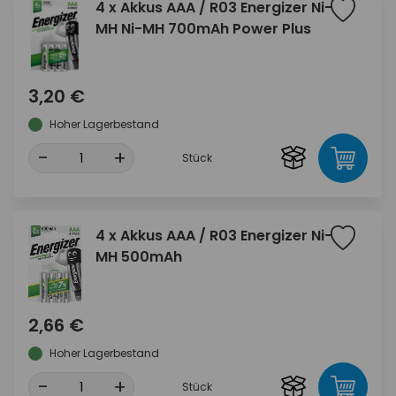
4 x Akkus AAA / R03 Energizer Ni-
MH Ni-MH 700mAh Power Plus
3,20 €
Hoher Lagerbestand
-
+
Stück
4 x Akkus AAA / R03 Energizer Ni-
MH 500mAh
2,66 €
Hoher Lagerbestand
-
+
Stück