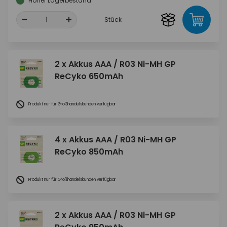
Hoher Lagerbestand
-
+
Stück
2 x Akkus AAA / R03 Ni-MH GP
ReCyko 650mAh
Produkt nur für Großhandelskunden verfügbar
4 x Akkus AAA / R03 Ni-MH GP
ReCyko 850mAh
Produkt nur für Großhandelskunden verfügbar
2 x Akkus AAA / R03 Ni-MH GP