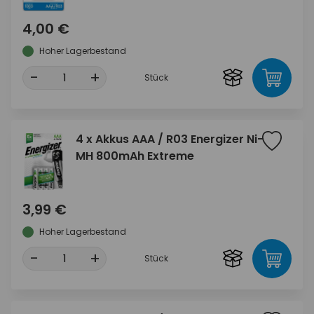
4,00 €
Hoher Lagerbestand
-
+
Stück
4 x Akkus AAA / R03 Energizer Ni-
MH 800mAh Extreme
3,99 €
Hoher Lagerbestand
-
+
Stück