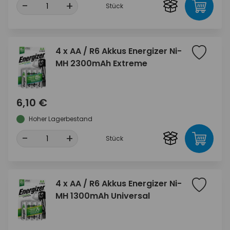
-
+
Stück
4 x AA / R6 Akkus Energizer Ni-
MH 2300mAh Extreme
6,10 €
Hoher Lagerbestand
-
+
Stück
4 x AA / R6 Akkus Energizer Ni-
MH 1300mAh Universal