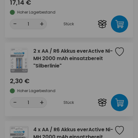
17,14 €
Hoher Lagerbestand
-
+
Stück
2 x AA / R6 Akkus everActive Ni-
MH 2000 mAh einsatzbereit
"Silberlinie"
2,30 €
Hoher Lagerbestand
-
+
Stück
4 x AA / R6 Akkus everActive Ni-
MH 2000 mAh einsatzbereit