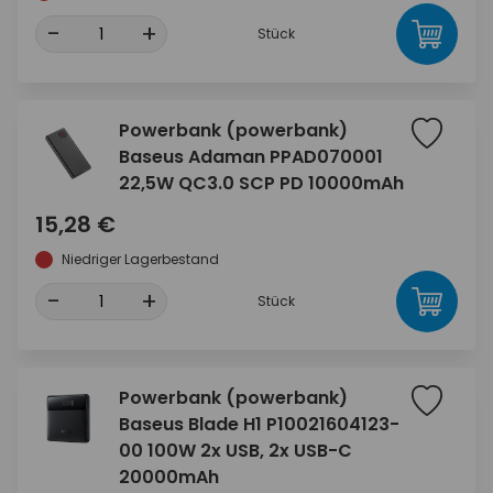
-
+
Stück
Powerbank (powerbank)
Baseus Adaman PPAD070001
22,5W QC3.0 SCP PD 10000mAh
15,28 €
Niedriger Lagerbestand
-
+
Stück
Powerbank (powerbank)
Baseus Blade H1 P10021604123-
00 100W 2x USB, 2x USB-C
20000mAh