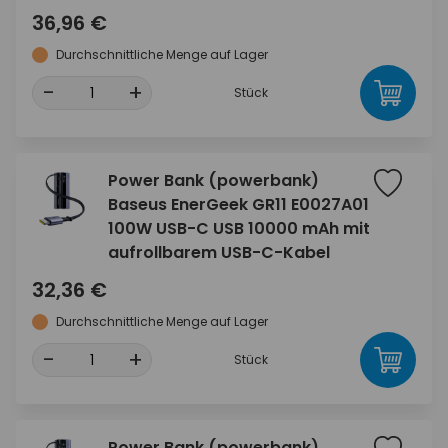
36,96 €
Durchschnittliche Menge auf Lager
-
+
Stück
Power Bank (powerbank)
Baseus EnerGeek GR11 E0027A01
100W USB-C USB 10000 mAh mit
aufrollbarem USB-C-Kabel
32,36 €
Durchschnittliche Menge auf Lager
-
+
Stück
Power Bank (powerbank)