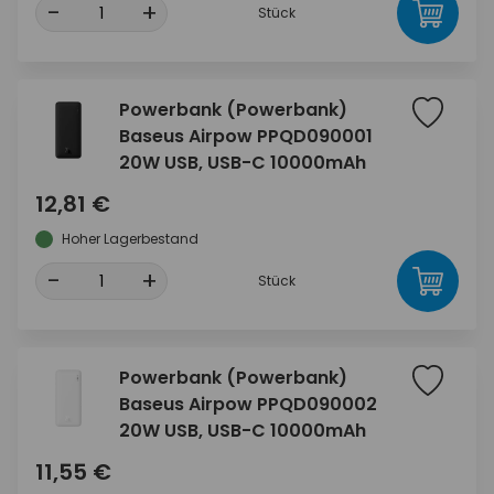
-
+
Stück
Powerbank (Powerbank)
Baseus Airpow PPQD090001
20W USB, USB-C 10000mAh
12,81 €
Hoher Lagerbestand
-
+
Stück
Powerbank (Powerbank)
Baseus Airpow PPQD090002
20W USB, USB-C 10000mAh
11,55 €