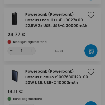
Powerbank (Powerbank)
Baseus EnerFill FP41 E0027K00
22,5W 2x USB, USB-C 30000mAh
24,77 €
Niedriger Lagerbestand
-
+
Stück
Powerbank (Powerbank)
Baseus PicoGo P10076801123-00
20W USB, USB-C 10000mAh
14,11 €
Hoher Lagerbestand