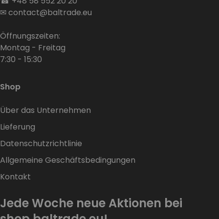
☎
+48 58 552 20 20
✉
contact@baltrade.eu
Öffnungszeiten:
Montag - Freitag
7:30 - 15:30
Shop
Über das Unternehmen
Lieferung
Datenschutzrichtlinie
Allgemeine Geschäftsbedingungen
Kontakt
Jede Woche neue Aktionen bei
shop.baltrade.eu!