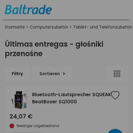
Startseite
>
Computerzubehör
>
Tablet- und Telefonzubehör
Últimas entregas - głośniki
przenośne
Filtry
Sortieren
Bluetooth-Lautsprecher SQUEAK
BeatBoxer SQ1000
24,07 €
Niedriger Lagerbestand