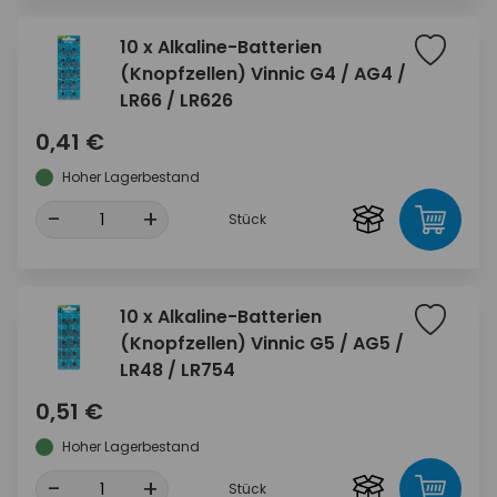
10 x Alkaline-Batterien
(Knopfzellen) Vinnic G4 / AG4 /
LR66 / LR626
0,41 €
Hoher Lagerbestand
-
+
Stück
10 x Alkaline-Batterien
(Knopfzellen) Vinnic G5 / AG5 /
LR48 / LR754
0,51 €
Hoher Lagerbestand
-
+
Stück