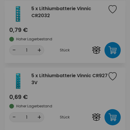
5 x Lithiumbatterie Vinnic
CR2032
0,79 €
Hoher Lagerbestand
-
+
Stück
5 x Lithiumbatterie Vinnic CR927
3V
0,69 €
Hoher Lagerbestand
-
+
Stück