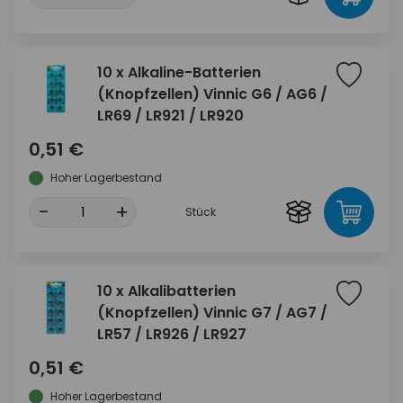
10 x Alkaline-Batterien
(Knopfzellen) Vinnic G6 / AG6 /
LR69 / LR921 / LR920
0,51 €
Hoher Lagerbestand
-
+
Stück
10 x Alkalibatterien
(Knopfzellen) Vinnic G7 / AG7 /
LR57 / LR926 / LR927
0,51 €
Hoher Lagerbestand