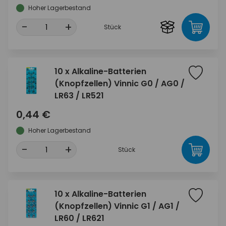
Hoher Lagerbestand
-
+
Stück
10 x Alkaline-Batterien
(Knopfzellen) Vinnic G0 / AG0 /
LR63 / LR521
0,44 €
Hoher Lagerbestand
-
+
Stück
10 x Alkaline-Batterien
(Knopfzellen) Vinnic G1 / AG1 /
LR60 / LR621