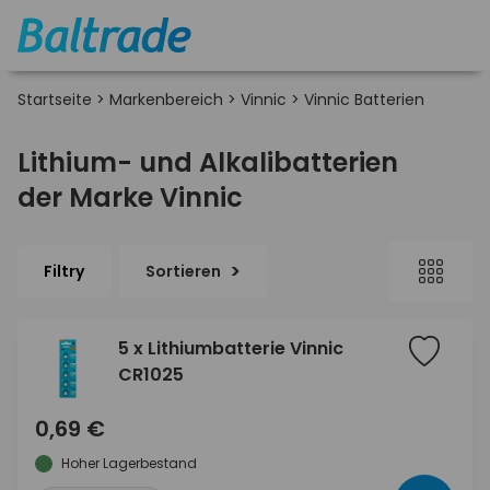
Startseite
>
Markenbereich
>
Vinnic
>
Vinnic Batterien
Lithium- und Alkalibatterien
der Marke Vinnic
Filtry
Sortieren
5 x Lithiumbatterie Vinnic
CR1025
0,69 €
Hoher Lagerbestand