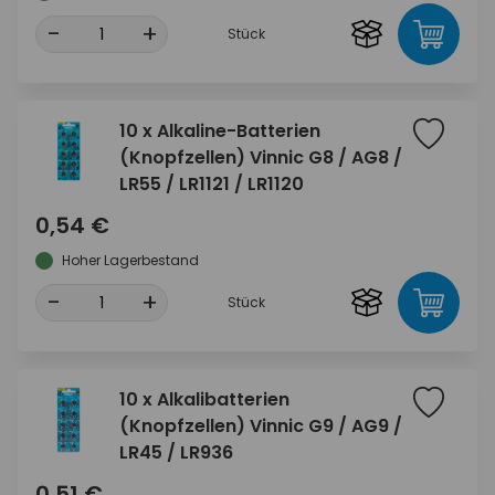
-
+
Stück
10 x Alkaline-Batterien
(Knopfzellen) Vinnic G8 / AG8 /
LR55 / LR1121 / LR1120
0,54 €
Hoher Lagerbestand
-
+
Stück
10 x Alkalibatterien
(Knopfzellen) Vinnic G9 / AG9 /
LR45 / LR936
0,51 €