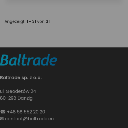
Angezeigt:
1 - 31
von
31
Baltrade sp. z o.o.
ul. Geodetów 24
80-298 Danzig
☎
+48 58 552 20 20
✉
contact@baltrade.eu