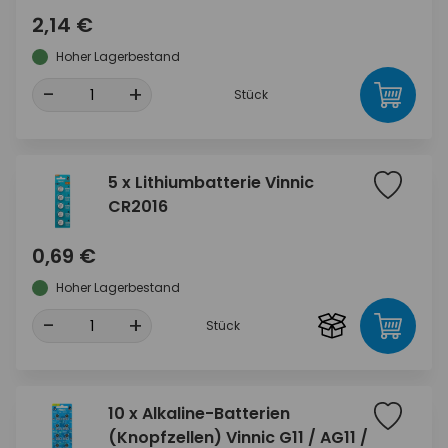
2,14 €
Hoher Lagerbestand
-
+
Stück
5 x Lithiumbatterie Vinnic
CR2016
0,69 €
Hoher Lagerbestand
-
+
Stück
10 x Alkaline-Batterien
(Knopfzellen) Vinnic G11 / AG11 /