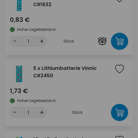
CR1632
0,83 €
Hoher Lagerbestand
-
+
Stück
5 x Lithiumbatterie Vinnic
CR2450
1,73 €
Hoher Lagerbestand
-
+
Stück