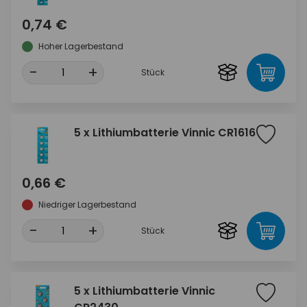
0,74 €
Hoher Lagerbestand
-
+
Stück
5 x Lithiumbatterie Vinnic CR1616
0,66 €
Niedriger Lagerbestand
-
+
Stück
5 x Lithiumbatterie Vinnic