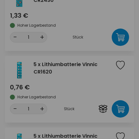
CR2430
1,33 €
Hoher Lagerbestand
-
+
Stück
5 x Lithiumbatterie Vinnic
CR1620
0,76 €
Hoher Lagerbestand
-
+
Stück
5 x Lithiumbatterie Vinnic