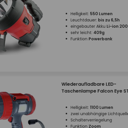
Helligkeit:
550 Lumen
Leuchtdauer:
bis zu 6,5h
eingebauter Akku
Li-ion 2
sehr leicht:
409g
Funktion
Powerbank
Wiederaufladbare LED-
Taschenlampe Falcon Eye S
Helligkeit:
1100 Lumen
zwei unabhängige Lichtquell
Schalterverriegelung
Funktion
Zoom