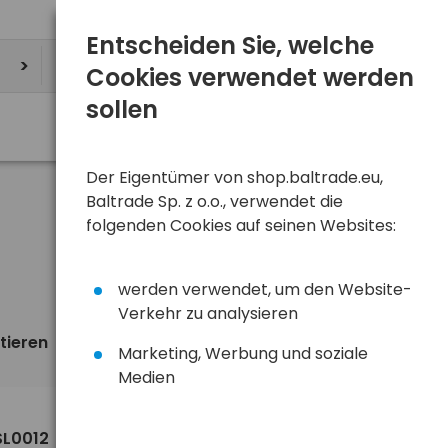
Entscheiden Sie, welche
Cookies verwendet werden
sollen
Der Eigentümer von shop.baltrade.eu,
Baltrade Sp. z o.o., verwendet die
folgenden Cookies auf seinen Websites:
werden verwendet, um den Website-
Verkehr zu analysieren
tieren
Ansicht
standardmäßig
Marketing, Werbung und soziale
Medien
22,05 €
SL0012