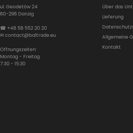
ul. Geodetów 24
Über das Un
80-298 Danzig
Lieferung
Datenschutzri
☎
+48 58 552 20 20
✉
contact@baltrade.eu
Allgemeine 
Kontakt
Öffnungszeiten:
Montag - Freitag
7:30 - 15:30