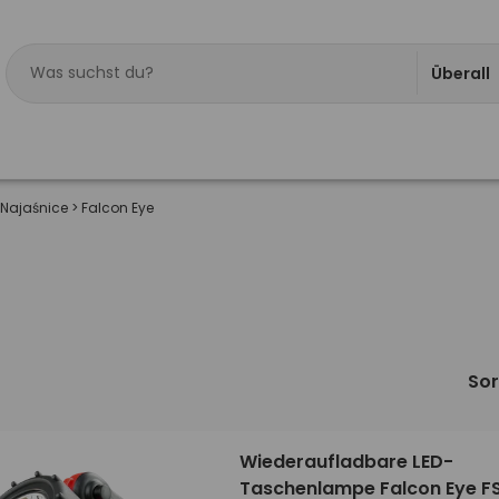
Überall
 Najaśnice
>
Falcon Eye
Sor
Wiederaufladbare LED-
Taschenlampe Falcon Eye F