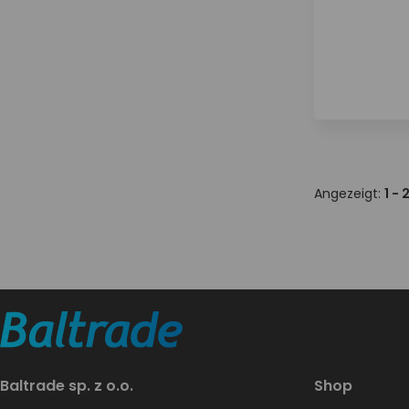
Angezeigt:
1 - 
Baltrade sp. z o.o.
Shop