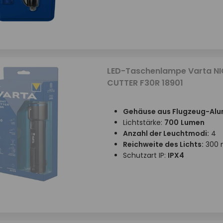
LED-Taschenlampe Varta N
CUTTER F30R 18901
Gehäuse aus Flugzeug-Alu
Lichtstärke:
700
Lumen
Anzahl der Leuchtmodi:
4
Reichweite des Lichts:
300
Schutzart IP:
IPX4