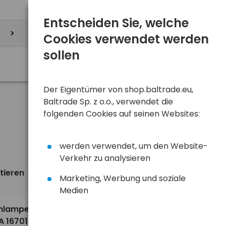
Entscheiden Sie, welche
Cookies verwendet werden
sollen
Der Eigentümer von shop.baltrade.eu,
Baltrade Sp. z o.o., verwendet die
folgenden Cookies auf seinen Websites:
werden verwendet, um den Website-
Verkehr zu analysieren
tieren
Ansicht
standardmäßig
Marketing, Werbung und soziale
Medien
3,13 €
enlampe
A 16701