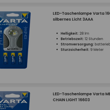
LED-Taschenlampe Varta 16
silbernes Licht 3AAA
Helligkeit:
28 lm
Betriebszeit:
12 Stunden
Stromversorgung:
batterie
Sturzsicherheit:
9 Meter
LED-Taschenlampe Varta ME
CHAIN LIGHT 16603