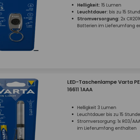
Helligkeit:
15 Lumen
Leuchtdauer:
bis zu 15 Stun
Stromversorgung:
2x CR201
Batterien im Lieferumfang e
LED-Taschenlampe Varta PE
16611 1AAA
Helligkeit 3 Lumen
Leuchtdauer bis zu 15 Stund
Stromversorgung: 1x R03/AAA,
im Lieferumfang enthalten