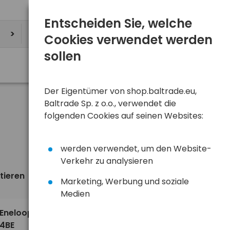
Entscheiden Sie, welche
Cookies verwendet werden
sollen
Der Eigentümer von shop.baltrade.eu,
Baltrade Sp. z o.o., verwendet die
folgenden Cookies auf seinen Websites:
werden verwendet, um den Website-
Verkehr zu analysieren
tieren
Ansicht
standardmäßig
Marketing, Werbung und soziale
Medien
9,67 €
 Eneloop
4BE