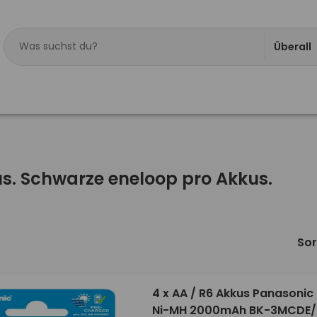
Überall
s. Schwarze eneloop pro Akkus.
Sor
4 x AA / R6 Akkus Panasonic
Ni-MH 2000mAh BK-3MCDE/