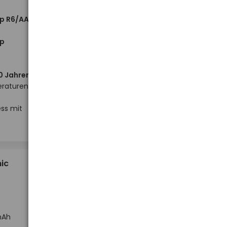
op R6/AA
op
0 Jahren
!
eraturen
Hoher Lagerbestand
ss mit
-
-
+
+
Stück
6,94 €
ic
mAh