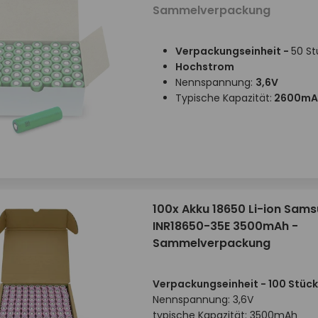
Sammelverpackung
Verpackungseinheit -
50 St
Hochstrom
Nennspannung:
3,6V
Typische Kapazität:
2600mA
100x Akku 18650 Li-ion Sam
INR18650-35E 3500mAh -
Sammelverpackung
Verpackungseinheit - 100 Stück
Nennspannung: 3,6V
typische Kapazität: 3500mAh