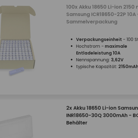
100x Akku 18650 Li-ion 2150
Samsung ICR18650-22P 10A 
Sammelverpackung
Verpackungseinheit
- 100 S
Hochstrom -
maximale
Entladeleistung 10A
Nennspannung:
3,62V
typische Kapazität:
2150mA
2x Akku 18650 Li-ion Samsu
INR18650-30Q 3000mAh - B
Behälter