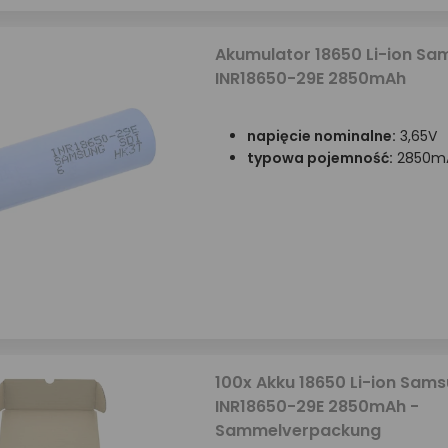
Akumulator 18650 Li-ion Sa
INR18650-29E 2850mAh
napięcie nominalne:
3,65V
typowa pojemność:
2850m
100x Akku 18650 Li-ion Sam
INR18650-29E 2850mAh -
Sammelverpackung