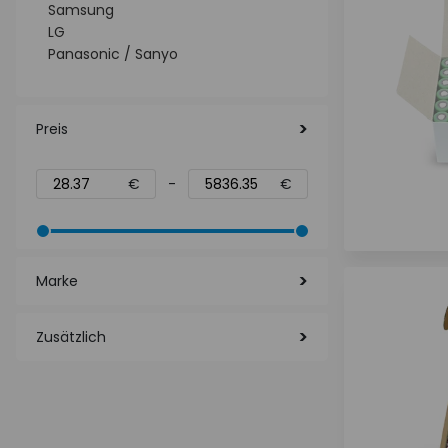
Samsung
LG
Panasonic / Sanyo
Preis
€
-
€
Marke
Zusätzlich