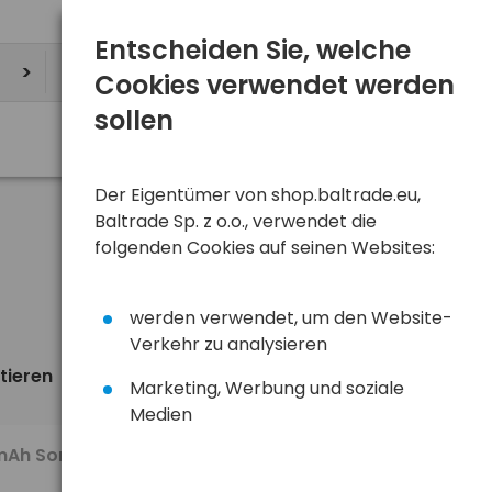
Entscheiden Sie, welche
Cookies verwendet werden
sollen
Der Eigentümer von shop.baltrade.eu,
Baltrade Sp. z o.o., verwendet die
folgenden Cookies auf seinen Websites:
werden verwendet, um den Website-
Verkehr zu analysieren
tieren
Ansicht
standardmäßig
Marketing, Werbung und soziale
Medien
140,50 €
 mAh Sony