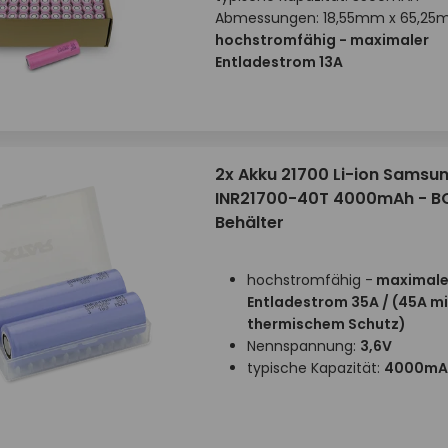
Abmessungen: 18,55mm x 65,2
hochstromfähig - maximaler
Entladestrom 13A
2x Akku 21700 Li-ion Samsu
INR21700-40T 4000mAh - B
Behälter
hochstromfähig -
maximale
Entladestrom 35A / (45A mi
thermischem Schutz)
Nennspannung:
3,6V
typische Kapazität:
4000mA