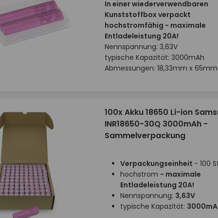
In einer wiederverwendbaren
Kunststoffbox verpackt
hochstromfähig - maximale
Entladeleistung 20A!
Nennspannung: 3,63V
typische Kapazität: 3000mAh
Abmessungen: 18,33mm x 65mm
100x Akku 18650 Li-ion Sam
INR18650-30Q 3000mAh -
Sammelverpackung
Verpackungseinheit
- 100 S
hochstrom
- maximale
Entladeleistung 20A!
Nennspannung:
3,63V
typische Kapazität:
3000mA