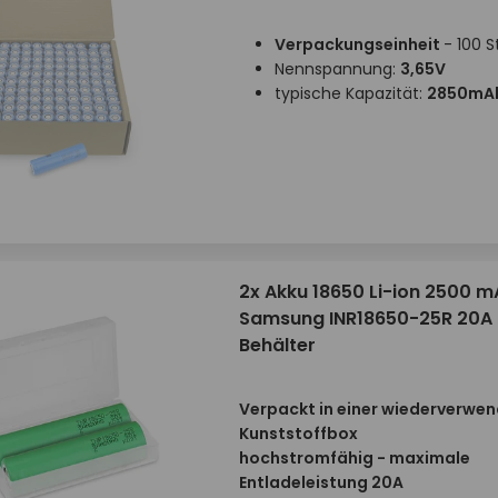
Verpackungseinheit
- 100 S
Nennspannung:
3,65V
typische Kapazität:
2850mA
2x Akku 18650 Li-ion 2500 m
Samsung INR18650-25R 20A 
Behälter
Verpackt in einer wiederverwe
Kunststoffbox
hochstromfähig - maximale
Entladeleistung 20A