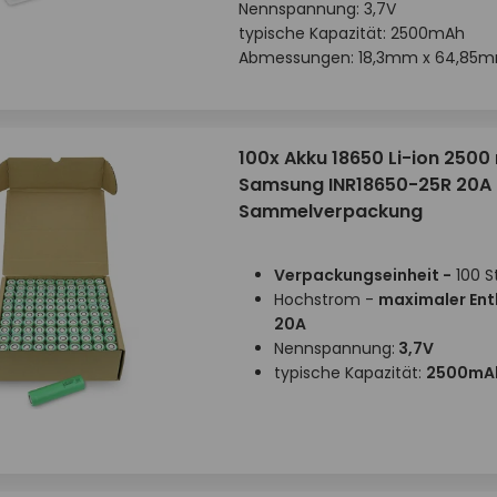
Nennspannung: 3,7V
typische Kapazität: 2500mAh
Abmessungen: 18,3mm x 64,85
100x Akku 18650 Li-ion 250
Samsung INR18650-25R 20A 
Sammelverpackung
Verpackungseinheit -
100 S
Hochstrom -
maximaler En
20A
Nennspannung:
3,7V
typische Kapazität:
2500mA