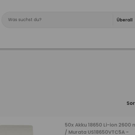
Überall
Sor
50x Akku 18650 Li-ion 2600
/ Murata US18650VTC5A -