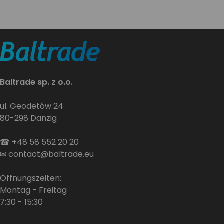
Baltrade sp. z o.o.
ul. Geodetów 24
80-298 Danzig
☎
+48 58 552 20 20
✉
contact@baltrade.eu
Öffnungszeiten:
Montag - Freitag
7:30 - 15:30