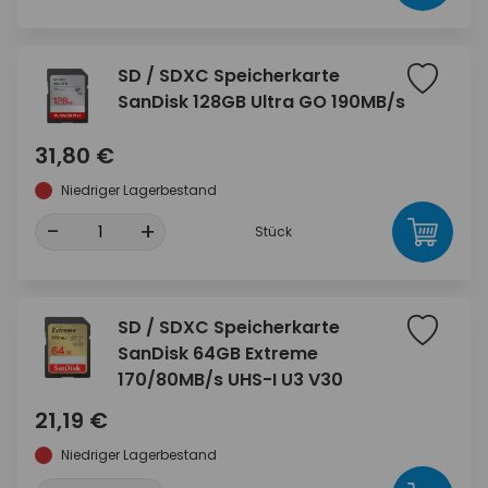
SD / SDXC Speicherkarte
SanDisk 128GB Ultra GO 190MB/s
31,80 €
Niedriger Lagerbestand
-
+
Stück
SD / SDXC Speicherkarte
SanDisk 64GB Extreme
170/80MB/s UHS-I U3 V30
21,19 €
Niedriger Lagerbestand