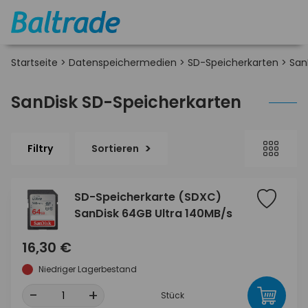
Startseite
>
Datenspeichermedien
>
SD-Speicherkarten
>
San
SanDisk SD-Speicherkarten
Filtry
Sortieren
SD-Speicherkarte (SDXC)
SanDisk 64GB Ultra 140MB/s
16,30 €
Niedriger Lagerbestand
-
+
Stück