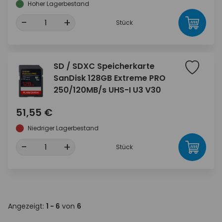
Hoher Lagerbestand
-
+
Stück
SD / SDXC Speicherkarte
SanDisk 128GB Extreme PRO
250/120MB/s UHS-I U3 V30
51,55 €
Niedriger Lagerbestand
-
+
Stück
Angezeigt:
1 - 6
von
6