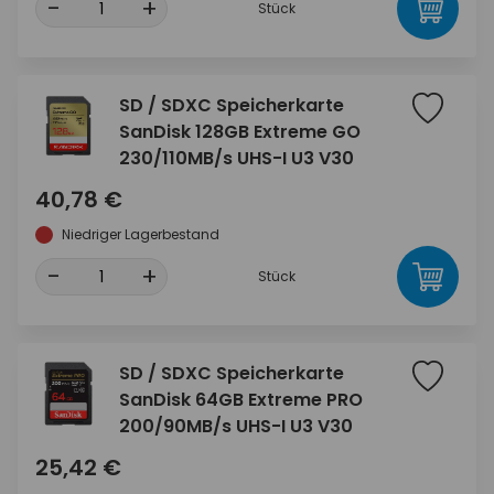
-
+
Stück
SD / SDXC Speicherkarte
SanDisk 128GB Extreme GO
230/110MB/s UHS-I U3 V30
40,78 €
Niedriger Lagerbestand
-
+
Stück
SD / SDXC Speicherkarte
SanDisk 64GB Extreme PRO
200/90MB/s UHS-I U3 V30
25,42 €