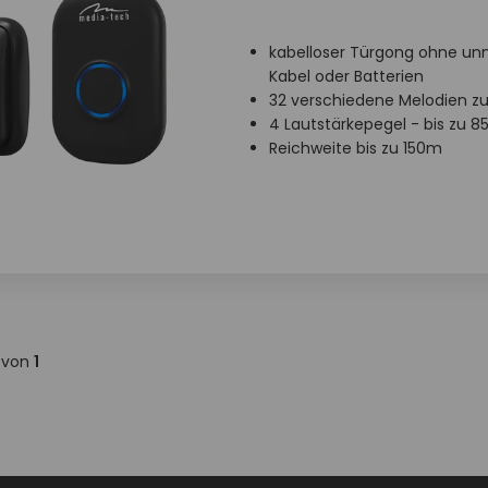
kabelloser Türgong ohne un
Kabel oder Batterien
32 verschiedene Melodien zu
4 Lautstärkepegel - bis zu 8
Reichweite bis zu 150m
von
1