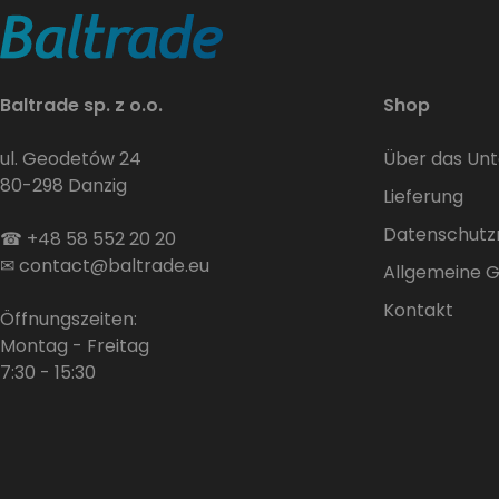
Baltrade sp. z o.o.
Shop
ul. Geodetów 24
Über das Un
80-298 Danzig
Lieferung
Datenschutzri
☎
+48 58 552 20 20
✉
contact@baltrade.eu
Allgemeine 
Kontakt
Öffnungszeiten:
Montag - Freitag
7:30 - 15:30