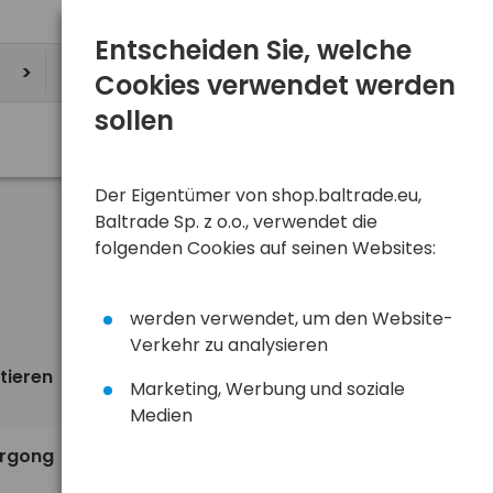
Entscheiden Sie, welche
Cookies verwendet werden
sollen
Der Eigentümer von shop.baltrade.eu,
Baltrade Sp. z o.o., verwendet die
folgenden Cookies auf seinen Websites:
werden verwendet, um den Website-
Verkehr zu analysieren
tieren
Ansicht
standardmäßig
Marketing, Werbung und soziale
Medien
10,29 €
ürgong