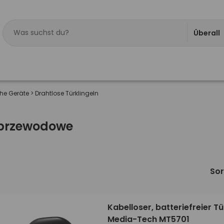
Überall
che Geräte
>
Drahtlose Türklingeln
zprzewodowe
Sor
Kabelloser, batteriefreier T
Media-Tech MT5701