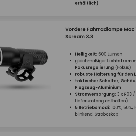
erhältlich)
Vordere Fahrradlampe Mac
Scream 3.3
Helligkeit:
600 Lumen
gleichmäßiger
Lichtstrom m
Fokusregulierung
(Fokus)
robuste Halterung für den 
taktischer Schalter, Gehäu
Flugzeug-Aluminium
Stromversorgung:
3 x R03 /
Lieferumfang enthalten)
5 Betriebsmodi:
100%, 50%, 1
blinkend, Stroboskop