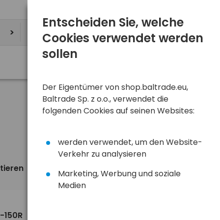
Entscheiden Sie, welche
Cookies verwendet werden
sollen
Der Eigentümer von shop.baltrade.eu,
Baltrade Sp. z o.o., verwendet die
folgenden Cookies auf seinen Websites:
werden verwendet, um den Website-
Verkehr zu analysieren
tieren
Ansicht
standardmäßig
Marketing, Werbung und soziale
Medien
4,89 €
L-150R