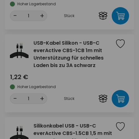
Hoher Lagerbestand
-
+
Stück
USB-Kabel Silikon - USB-C
everActive CBS-1CB 1m mit
Unterstützung für schnelles
Laden bis zu 3A schwarz
1,22 €
Hoher Lagerbestand
-
+
Stück
Silikonkabel USB - USB-C
everActive CBS-1.5CB 1,5 m mit