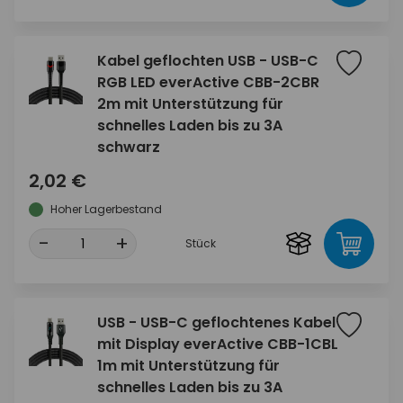
Kabel geflochten USB - USB-C
RGB LED everActive CBB-2CBR
2m mit Unterstützung für
schnelles Laden bis zu 3A
schwarz
2,02 €
Hoher Lagerbestand
-
+
Stück
USB - USB-C geflochtenes Kabel
mit Display everActive CBB-1CBL
1m mit Unterstützung für
schnelles Laden bis zu 3A