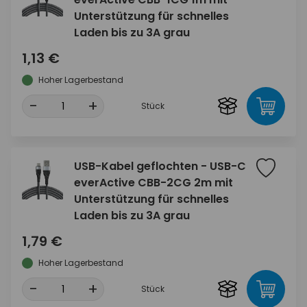
Unterstützung für schnelles
Laden bis zu 3A grau
1,13 €
Hoher Lagerbestand
-
+
Stück
USB-Kabel geflochten - USB-C
everActive CBB-2CG 2m mit
Unterstützung für schnelles
Laden bis zu 3A grau
1,79 €
Hoher Lagerbestand
-
+
Stück