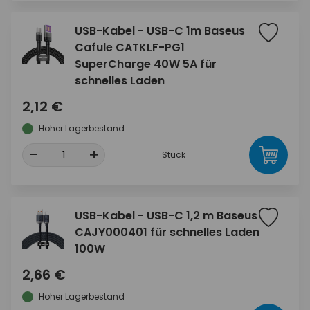
USB-Kabel - USB-C 1m Baseus
Cafule CATKLF-PG1
SuperCharge 40W 5A für
schnelles Laden
2,12 €
Hoher Lagerbestand
-
+
Stück
USB-Kabel - USB-C 1,2 m Baseus
CAJY000401 für schnelles Laden
100W
2,66 €
Hoher Lagerbestand