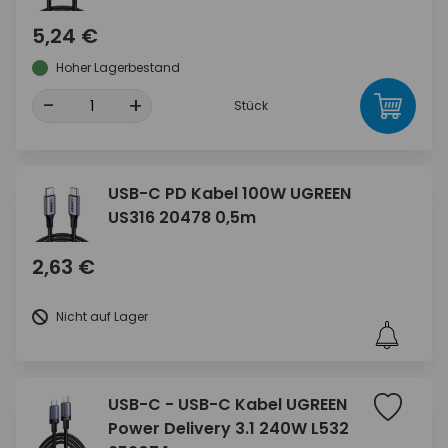
5,24 €
Hoher Lagerbestand
-
+
Stück
USB-C PD Kabel 100W UGREEN
US316 20478 0,5m
2,63 €
Nicht auf Lager
USB-C - USB-C Kabel UGREEN
Power Delivery 3.1 240W L532