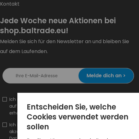
Kontakt
Jede Woche neue Aktionen bei
shop.baltrade.eu!
Melden Sie sich für den Newsletter an und bleiben Sie
auf dem Laufenden.
Melde dich an >
Ich möchte Informationen über Neuheiten und Aktionen
Entscheiden Sie, welche
auf shop.baltrade.eu an die angegebene E-Mail-Adresse
erhalten.
Cookies verwendet werden
sollen
Ich bestätige, dass ich den Inhalt gelesen habe und ihn
akzeptiere
Allgemeine Geschäftsbedingungen
und
Datenschutzrichtlinie
und ich akzeptiere die Allgemeinen