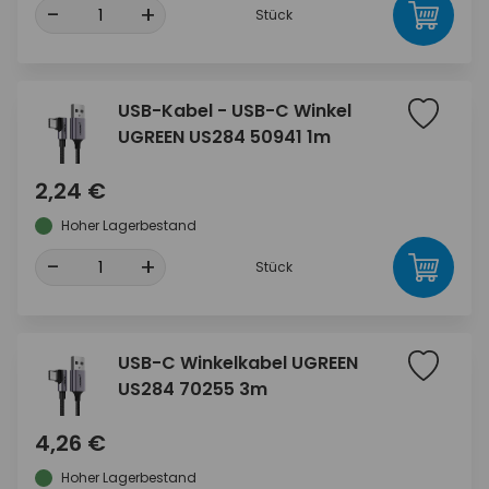
-
+
Stück
USB-Kabel - USB-C Winkel
UGREEN US284 50941 1m
2,24 €
Hoher Lagerbestand
-
+
Stück
USB-C Winkelkabel UGREEN
US284 70255 3m
4,26 €
Hoher Lagerbestand