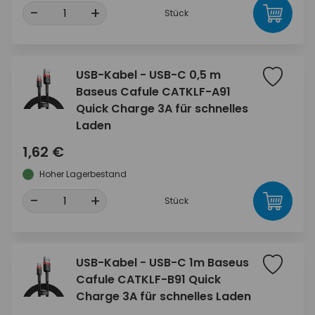
-
+
Stück
USB-Kabel - USB-C 0,5 m
Baseus Cafule CATKLF-A91
Quick Charge 3A für schnelles
Laden
1,62 €
Hoher Lagerbestand
-
+
Stück
USB-Kabel - USB-C 1m Baseus
Cafule CATKLF-B91 Quick
Charge 3A für schnelles Laden