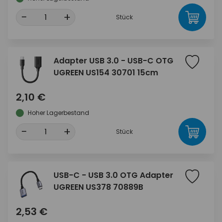
-
+
Stück
Adapter USB 3.0 - USB-C OTG
UGREEN US154 30701 15cm
2,10 €
Hoher Lagerbestand
-
+
Stück
USB-C - USB 3.0 OTG Adapter
UGREEN US378 70889B
2,53 €