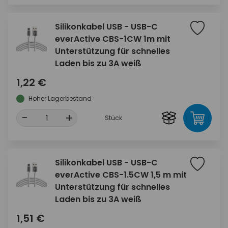
Silikonkabel USB - USB-C
everActive CBS-1CW 1m mit
Unterstützung für schnelles
Laden bis zu 3A weiß
1,22 €
Hoher Lagerbestand
-
+
Stück
Silikonkabel USB - USB-C
everActive CBS-1.5CW 1,5 m mit
Unterstützung für schnelles
Laden bis zu 3A weiß
1,51 €