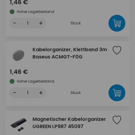
1,46 €
Hoher Lagerbestand
-
+
Stück
Kabelorganizer, Klettband 3m
Baseus ACMGT-F0G
1,46 €
Hoher Lagerbestand
-
+
Stück
Magnetischer Kabelorganizer
UGREEN LP987 45097