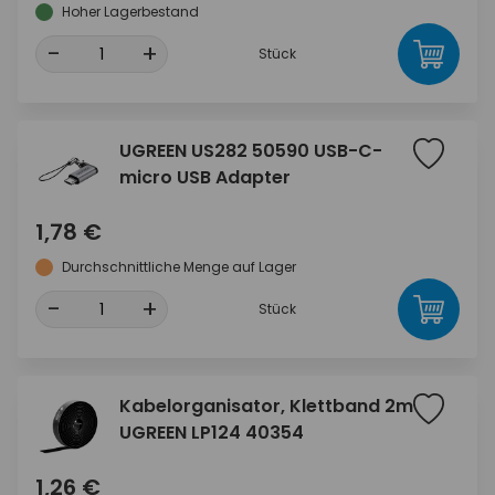
Hoher Lagerbestand
-
+
Stück
UGREEN US282 50590 USB-C-
micro USB Adapter
1,78 €
Durchschnittliche Menge auf Lager
-
+
Stück
Kabelorganisator, Klettband 2m
UGREEN LP124 40354
1,26 €