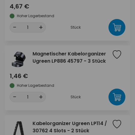
4,67 €
Hoher Lagerbestand
-
+
Stück
Magnetischer Kabelorganizer
Ugreen LP886 45797 - 3 Stück
1,46 €
Hoher Lagerbestand
-
+
Stück
Kabelorganizer Ugreen LP114 /
30762 4 Slots - 2 Stück