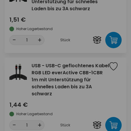
Unterstützung für schnelles
Laden bis zu 3A schwarz
1,51 €
Hoher Lagerbestand
-
+
Stück
USB - USB-C geflochtenes Kabel
RGB LED everActive CBB-1CBR
1m mit Unterstützung für
schnelles Laden bis zu 3A
schwarz
1,44 €
Hoher Lagerbestand
-
+
Stück