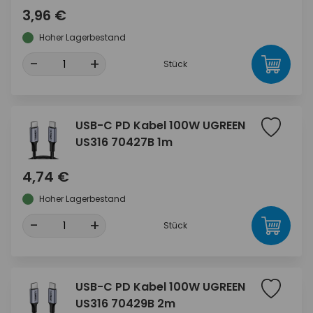
3,96 €
Hoher Lagerbestand
-
+
Stück
USB-C PD Kabel 100W UGREEN
US316 70427B 1m
4,74 €
Hoher Lagerbestand
-
+
Stück
USB-C PD Kabel 100W UGREEN
US316 70429B 2m