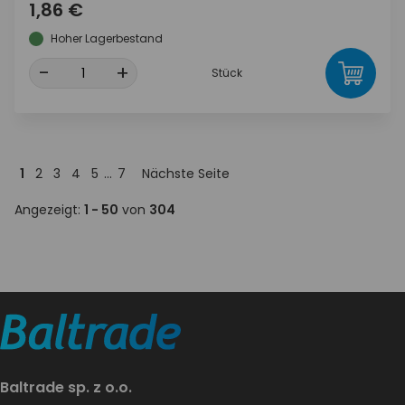
1,86 €
Hoher Lagerbestand
-
+
Stück
1
2
3
4
5
...
7
Nächste Seite
Angezeigt:
1 - 50
von
304
Baltrade sp. z o.o.