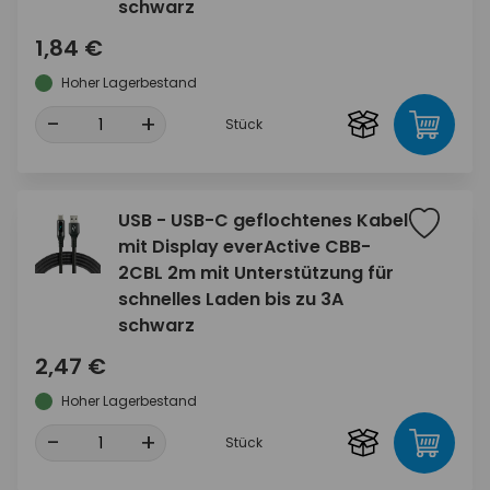
schwarz
1,84 €
Hoher Lagerbestand
-
+
Stück
USB - USB-C geflochtenes Kabel
mit Display everActive CBB-
2CBL 2m mit Unterstützung für
schnelles Laden bis zu 3A
schwarz
2,47 €
Hoher Lagerbestand
-
+
Stück