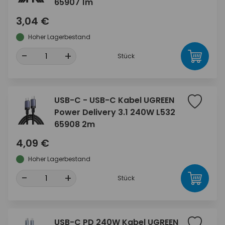
65907 1m
3,04 €
Hoher Lagerbestand
-
+
Stück
USB-C - USB-C Kabel UGREEN
Power Delivery 3.1 240W L532
65908 2m
4,09 €
Hoher Lagerbestand
-
+
Stück
USB-C PD 240W Kabel UGREEN