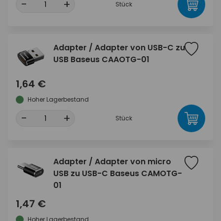
-
+
Stück
Adapter / Adapter von USB-C zu
USB Baseus CAAOTG-01
1,64 €
Hoher Lagerbestand
-
+
Stück
Adapter / Adapter von micro
USB zu USB-C Baseus CAMOTG-
01
1,47 €
Hoher Lagerbestand