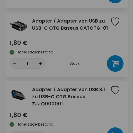
Adapter / Adapter von USB zu
USB-C OTG Baseus CATOTG-01
1,80 €
Hoher Lagerbestand
-
+
Stück
Adapter / Adapter von USB 3.1
zu USB-C OTG Baseus
ZJJQ000001
1,80 €
Hoher Lagerbestand