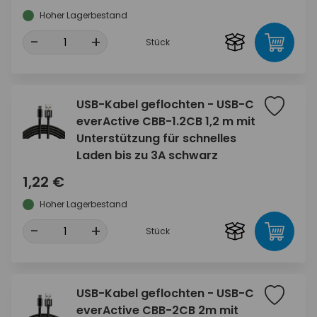
Hoher Lagerbestand
-
+
Stück
USB-Kabel geflochten - USB-C
everActive CBB-1.2CB 1,2 m mit
Unterstützung für schnelles
Laden bis zu 3A schwarz
1,22 €
Hoher Lagerbestand
-
+
Stück
USB-Kabel geflochten - USB-C
everActive CBB-2CB 2m mit