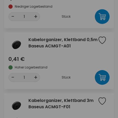
Niedriger Lagerbestand
-
+
Stück
Kabelorganizer, Klettband 0,5m
Baseus ACMGT-A01
0,41 €
Hoher Lagerbestand
-
+
Stück
Kabelorganizer, Klettband 3m
Baseus ACMGT-F01