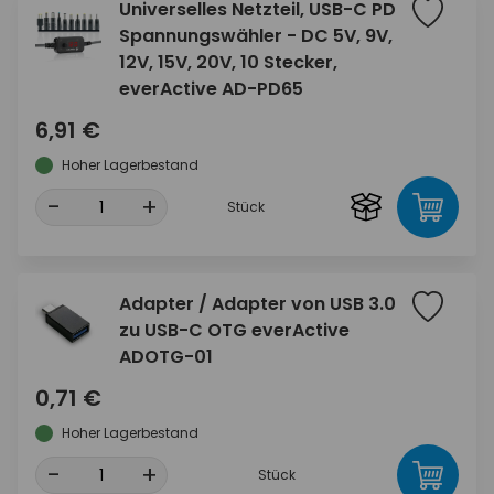
Universelles Netzteil, USB-C PD
Spannungswähler - DC 5V, 9V,
12V, 15V, 20V, 10 Stecker,
everActive AD-PD65
6,91 €
Hoher Lagerbestand
-
+
Stück
Adapter / Adapter von USB 3.0
zu USB-C OTG everActive
ADOTG-01
0,71 €
Hoher Lagerbestand
-
+
Stück