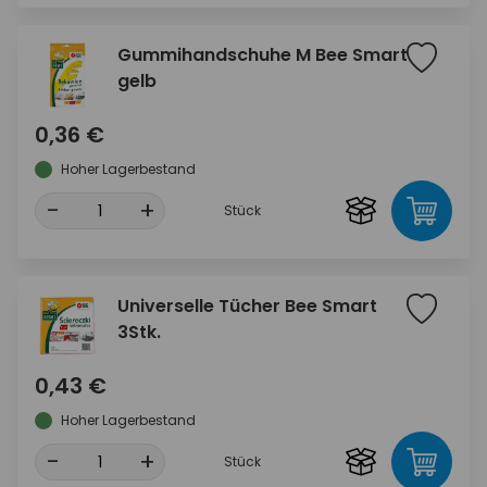
Gummihandschuhe M Bee Smart
gelb
0,36 €
Hoher Lagerbestand
-
+
Stück
Universelle Tücher Bee Smart
3Stk.
0,43 €
Hoher Lagerbestand
-
+
Stück