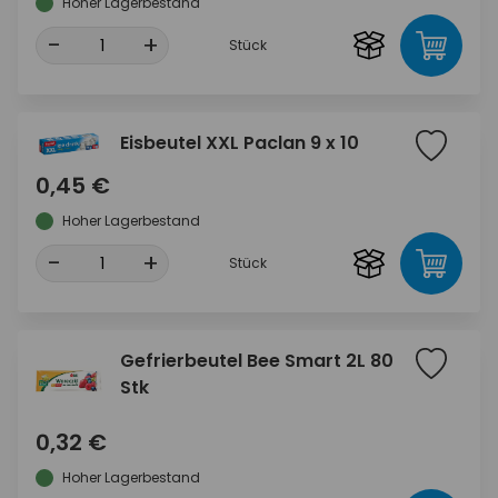
Hoher Lagerbestand
-
+
Stück
Eisbeutel XXL Paclan 9 x 10
0,45 €
Hoher Lagerbestand
-
+
Stück
Gefrierbeutel Bee Smart 2L 80
Stk
0,32 €
Hoher Lagerbestand