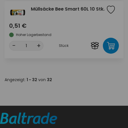
Müllsäcke Bee Smart 60L 10 Stk.
0,51 €
Hoher Lagerbestand
-
+
Stück
Angezeigt:
1 - 32
von
32