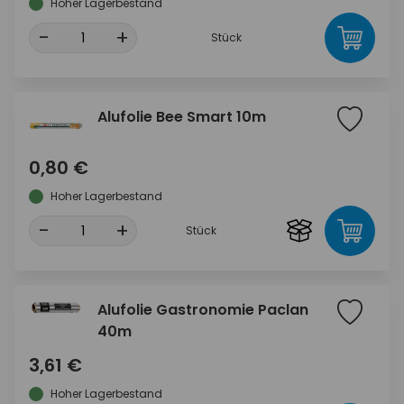
Hoher Lagerbestand
-
+
Stück
Alufolie Bee Smart 10m
0,80 €
Hoher Lagerbestand
-
+
Stück
Alufolie Gastronomie Paclan
40m
3,61 €
Hoher Lagerbestand