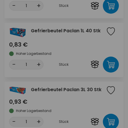
-
+
Stück
Gefrierbeutel Paclan 1L 40 Stk
0,83 €
Hoher Lagerbestand
-
+
Stück
Gefrierbeutel Paclan 3L 30 Stk
0,93 €
Hoher Lagerbestand
-
+
Stück