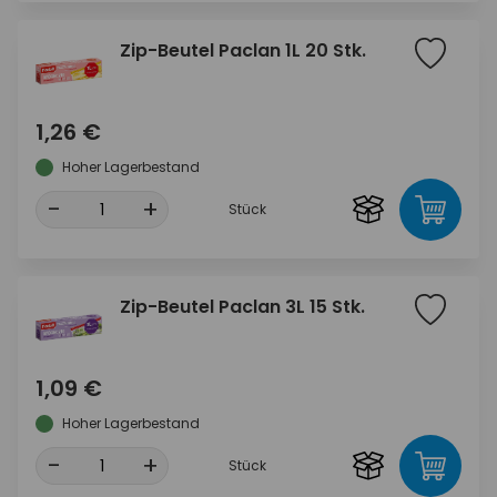
Zip-Beutel Paclan 1L 20 Stk.
1,26 €
Hoher Lagerbestand
-
+
Stück
Zip-Beutel Paclan 3L 15 Stk.
1,09 €
Hoher Lagerbestand
-
+
Stück