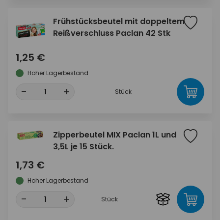
Frühstücksbeutel mit doppeltem
Reißverschluss Paclan 42 Stk
1,25 €
Hoher Lagerbestand
-
+
Stück
Zipperbeutel MIX Paclan 1L und
3,5L je 15 Stück.
1,73 €
Hoher Lagerbestand
-
+
Stück