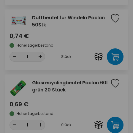
Duftbeutel für Windeln Paclan
50Stk
0,74 €
Hoher Lagerbestand
-
+
Stück
Glasrecyclingbeutel Paclan 60l
grün 20 Stück
0,69 €
Hoher Lagerbestand
-
+
Stück