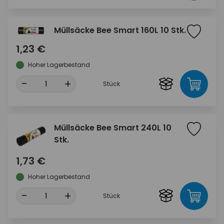
Müllsäcke Bee Smart 160L 10 Stk.
1,23 €
Hoher Lagerbestand
-
+
Stück
Müllsäcke Bee Smart 240L 10
Stk.
1,73 €
Hoher Lagerbestand
-
+
Stück