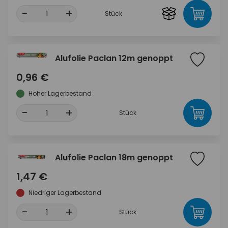
-
+
Stück
Alufolie Paclan 12m genoppt
0,96 €
Hoher Lagerbestand
-
+
Stück
Alufolie Paclan 18m genoppt
1,47 €
Niedriger Lagerbestand
-
+
Stück