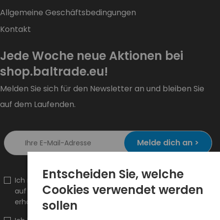
Allgemeine Geschäftsbedingungen
Kontakt
Jede Woche neue Aktionen bei
shop.baltrade.eu!
Melden Sie sich für den Newsletter an und bleiben Sie
auf dem Laufenden.
Melde dich an >
Entscheiden Sie, welche
Ich möchte Informationen über Neuheiten und Aktionen
Cookies verwendet werden
auf shop.baltrade.eu an die angegebene E-Mail-Adresse
erhalten.
sollen