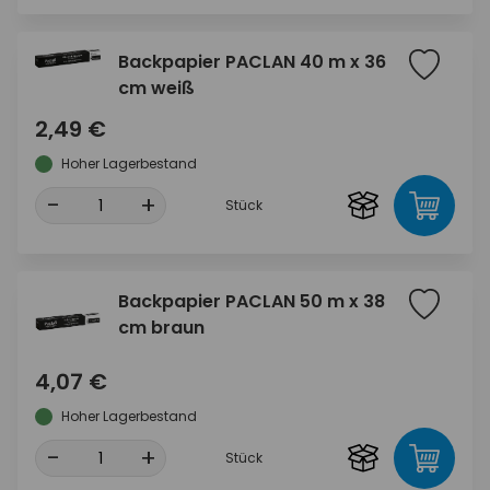
Backpapier PACLAN 40 m x 36
cm weiß
2,49 €
Hoher Lagerbestand
-
+
Stück
Backpapier PACLAN 50 m x 38
cm braun
4,07 €
Hoher Lagerbestand
-
+
Stück