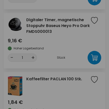
Digitaler Timer, magnetische
Stoppuhr Baseus Heyo Pro Dark
FMDS000013
9,16 €
Hoher Lagerbestand
-
+
Stück
Kaffeefilter PACLAN 100 Stk.
1,84 €