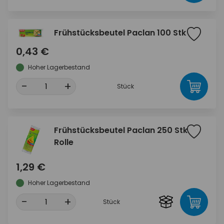
Frühstücksbeutel Paclan 100 Stk
0,43 €
Hoher Lagerbestand
-
+
Stück
Frühstücksbeutel Paclan 250 Stk
Rolle
1,29 €
Hoher Lagerbestand
-
+
Stück