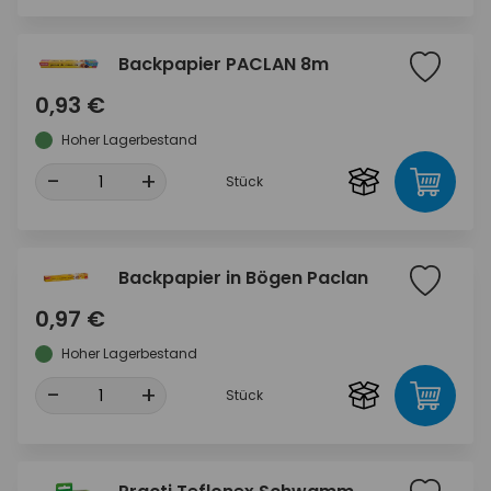
Backpapier PACLAN 8m
0,93 €
Hoher Lagerbestand
-
+
Stück
Backpapier in Bögen Paclan
0,97 €
Hoher Lagerbestand
-
+
Stück