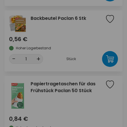
Backbeutel Paclan 6 Stk
0,56 €
Hoher Lagerbestand
-
+
Stück
Papiertragetaschen für das
Frühstück Paclan 50 Stück
0,84 €