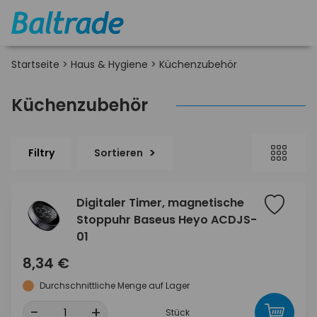
Startseite
>
Haus & Hygiene
>
Küchenzubehör
Küchenzubehör
Filtry
Sortieren
Digitaler Timer, magnetische
Stoppuhr Baseus Heyo ACDJS-
01
8,34 €
Durchschnittliche Menge auf Lager
-
+
Stück