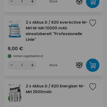
-
+
Stück
2 x Akkus D / R20 everActive Ni-
MH Ni-MH 10000 mAh
einsatzbereit "Professionelle
Linie"
9,00 €
Hoher Lagerbestand
-
+
Stück
2 x Akkus D / R20 Energizer Ni-
MH 2500mAh