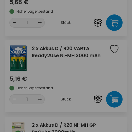
5,68 €
Hoher Lagerbestand
-
+
Stück
2 x Akkus D / R20 VARTA
Ready2Use Ni-MH 3000 mAh
5,16 €
Hoher Lagerbestand
-
+
Stück
2 x Akkus D / R20 Ni-MH GP