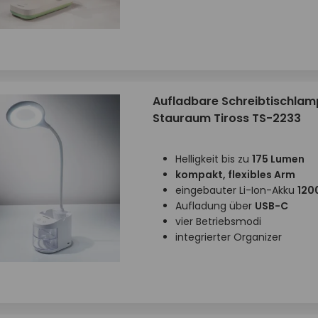
Aufladbare Schreibtischlam
Stauraum Tiross TS-2233
Helligkeit bis zu
175 Lumen
kompakt, flexibles Arm
eingebauter Li-Ion-Akku
120
Aufladung über
USB-C
vier Betriebsmodi
integrierter Organizer