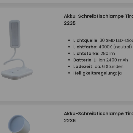
Akku-Schreibtischlampe Tir
2235
Lichtquelle:
30 SMD LED-Dio
Lichtfarbe:
4000K (neutral)
Lichtstärke:
280 lm
Batterie:
Li-Ion 2400 mAh
Ladezeit:
ca. 6 Stunden
Helligkeitsregelung:
ja
Akku-Schreibtischlampe Tir
2236