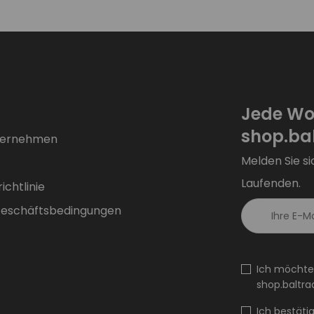
Jede Wo
shop.bal
ternehmen
Melden Sie si
Laufenden.
chtlinie
Geschäftsbedingungen
Ich möchte
shop.baltra
Ich bestäti