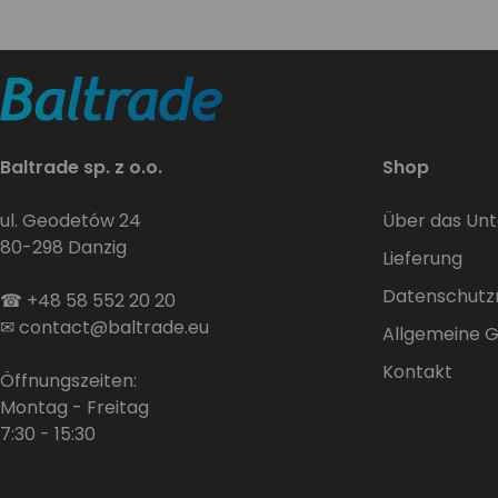
Baltrade sp. z o.o.
Shop
ul. Geodetów 24
Über das Un
80-298 Danzig
Lieferung
Datenschutzri
☎
+48 58 552 20 20
✉
contact@baltrade.eu
Allgemeine 
Kontakt
Öffnungszeiten:
Montag - Freitag
7:30 - 15:30