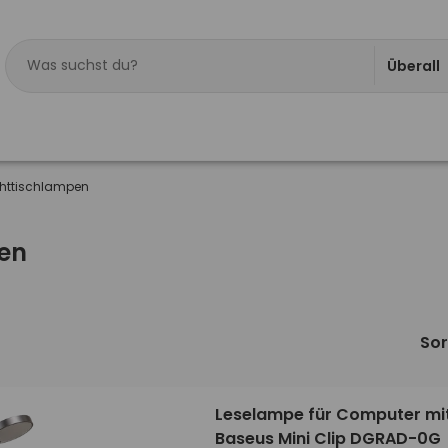
Überall
chttischlampen
en
Sor
Leselampe für Computer mit
Baseus Mini Clip DGRAD-0G