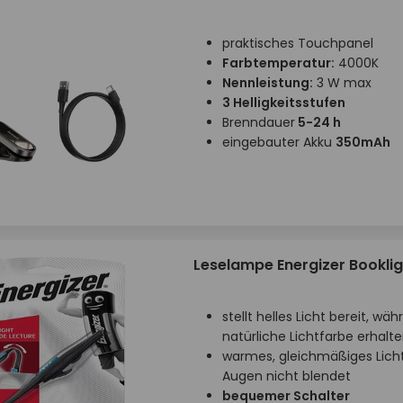
praktisches Touchpanel
Farbtemperatur:
4000K
Nennleistung:
3 W max
3 Helligkeitsstufen
Brenndauer
5-24 h
eingebauter Akku
350mAh
Leselampe Energizer Booklig
stellt helles Licht bereit, wäh
natürliche Lichtfarbe erhalte
warmes, gleichmäßiges Licht
Augen nicht blendet
bequemer Schalter