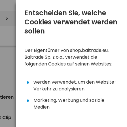
Entscheiden Sie, welche
Cookies verwendet werden
sollen
Der Eigentümer von shop.baltrade.eu,
Baltrade Sp. z o.o., verwendet die
folgenden Cookies auf seinen Websites:
werden verwendet, um den Website-
Verkehr zu analysieren
tieren
Ansicht
standardmäßig
Marketing, Werbung und soziale
Medien
6,36 €
 Clip