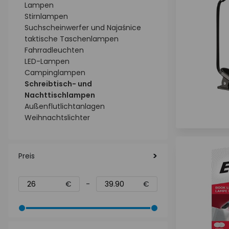
Lampen
Stirnlampen
Suchscheinwerfer und Najaśnice
taktische Taschenlampen
Fahrradleuchten
LED-Lampen
Campinglampen
Schreibtisch- und
Nachttischlampen
Außenflutlichtanlagen
Weihnachtslichter
Preis
€
-
€