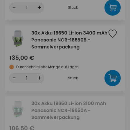
-
+
Stück
30x Akku 18650 Li-ion 3400 mAh
Panasonic NCR-18650B -
Sammelverpackung
135,00 €
Durchschnittliche Menge auf Lager
-
+
Stück
30x Akku 18650 Li-ion 3100 mAh
Panasonic NCR-18650A -
Sammelverpackung
106,50 €