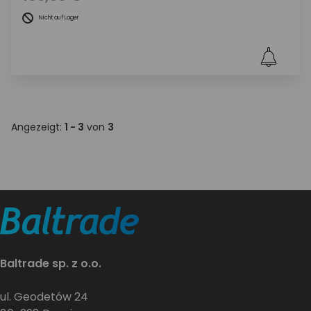
Nicht auf Lager
Angezeigt:
1 - 3
von
3
Baltrade sp. z o.o.
ul. Geodetów 24