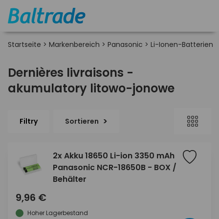
Startseite
>
Markenbereich
>
Panasonic
>
Li-Ionen-Batterien
Dernières livraisons -
akumulatory litowo-jonowe
Filtry
Sortieren
2x Akku 18650 Li-ion 3350 mAh
Panasonic NCR-18650B - BOX /
Behälter
9,96 €
Hoher Lagerbestand