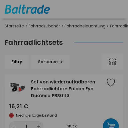
Startseite
>
Fahrradzubehör
>
Fahrradbeleuchtung
>
Fahrradli
Fahrradlichtsets
Filtry
Sortieren
Set von wiederaufladbaren
Fahrradlichtern Falcon Eye
DuoVelo FBS0113
16,21 €
Niedriger Lagerbestand
-
+
Stück