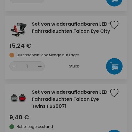
Set von wiederaufladbaren LED-
Fahrradleuchten Falcon Eye City
15,24 €
Durchschnittliche Menge auf Lager
-
+
Stück
Set von wiederaufladbaren LED-
Fahrradleuchten Falcon Eye
Twins FBS0071
9,40 €
Hoher Lagerbestand