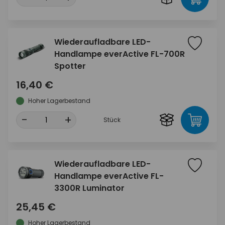
Wiederaufladbare LED-
Handlampe everActive FL-700R
Spotter
16,40 €
Hoher Lagerbestand
-
+
Stück
Wiederaufladbare LED-
Handlampe everActive FL-
3300R Luminator
25,45 €
Hoher Lagerbestand