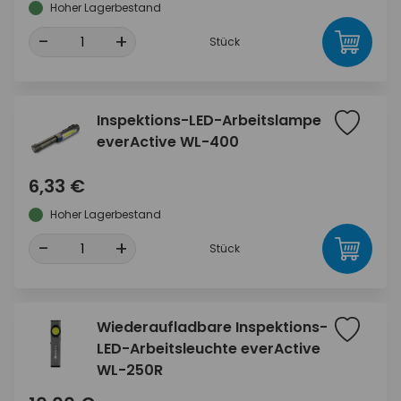
Hoher Lagerbestand
-
+
Stück
Inspektions-LED-Arbeitslampe
everActive WL-400
6,33 €
Hoher Lagerbestand
-
+
Stück
Wiederaufladbare Inspektions-
LED-Arbeitsleuchte everActive
WL-250R