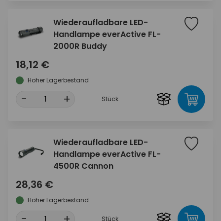
Wiederaufladbare LED-
Handlampe everActive FL-
2000R Buddy
18,12 €
Hoher Lagerbestand
-
+
Stück
Wiederaufladbare LED-
Handlampe everActive FL-
4500R Cannon
28,36 €
Hoher Lagerbestand
-
+
Stück