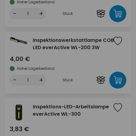
Hoher Lagerbestand
-
+
Stück
Inspektionswerkstattlampe COB
LED everActive WL-200 3W
4,00 €
Hoher Lagerbestand
-
+
Stück
Inspektions-LED-Arbeitslampe
everActive WL-300
3,83 €