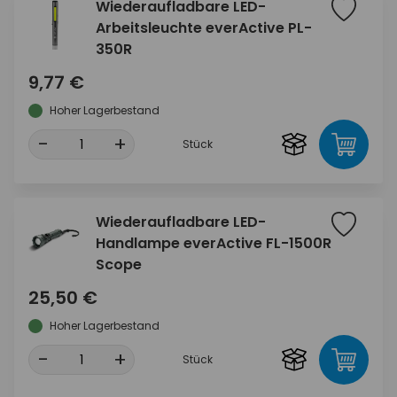
Wiederaufladbare LED-
Arbeitsleuchte everActive PL-
350R
9,77 €
Hoher Lagerbestand
-
+
Stück
Wiederaufladbare LED-
Handlampe everActive FL-1500R
Scope
25,50 €
Hoher Lagerbestand
-
+
Stück