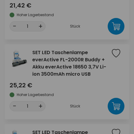
21,42 €
Hoher Lagerbestand
-
+
Stück
SET LED Taschenlampe
everActive FL-2000R Buddy +
Akku everActive 18650 3,7V Li-
ion 3500mAh micro USB
25,22 €
Hoher Lagerbestand
-
+
Stück
SET LED Taschenlampe