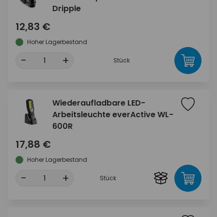
Dripple
12,83 €
Hoher Lagerbestand
-
+
Stück
Wiederaufladbare LED-
Arbeitsleuchte everActive WL-
600R
17,88 €
Hoher Lagerbestand
-
+
Stück