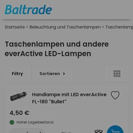
Startseite
>
Beleuchtung und Taschenlampen
>
Taschenlamp
Taschenlampen und andere
everActive LED-Lampen
Filtry
Sortieren
Handlampe mit LED everActive
FL-180 "Bullet"
4,50 €
Hoher Lagerbestand