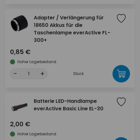
Adapter / Verlängerung für
18650 Akkus für die
Taschenlampe everActive FL-
300+
0,85 €
Hoher Lagerbestand
-
+
Stück
Batterie LED-Handlampe
everActive Basic Line EL-30
2,00 €
Hoher Lagerbestand