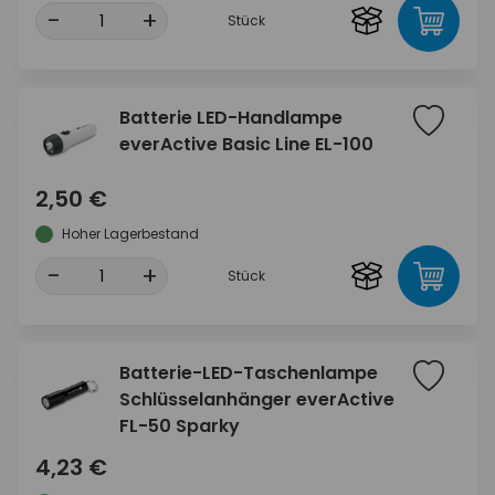
-
+
Stück
Batterie LED-Handlampe
everActive Basic Line EL-100
2,50 €
Hoher Lagerbestand
-
+
Stück
Batterie-LED-Taschenlampe
Schlüsselanhänger everActive
FL-50 Sparky
4,23 €