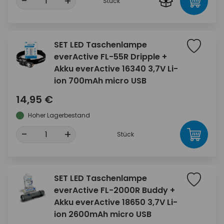
-
+
Stück
SET LED Taschenlampe
everActive FL-55R Dripple +
Akku everActive 16340 3,7V Li-
ion 700mAh micro USB
14,95 €
Hoher Lagerbestand
-
+
Stück
SET LED Taschenlampe
everActive FL-2000R Buddy +
Akku everActive 18650 3,7V Li-
ion 2600mAh micro USB