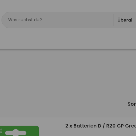
Überall
Sor
2 x Batterien D / R20 GP Gre