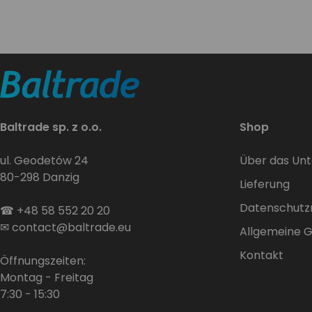
Baltrade sp. z o.o.
Shop
ul. Geodetów 24
Über das Un
80-298 Danzig
Lieferung
Datenschutzri
☎
+48 58 552 20 20
✉
contact@baltrade.eu
Allgemeine 
Kontakt
Öffnungszeiten:
Montag - Freitag
7:30 - 15:30