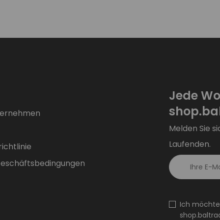
Jede Wo
shop.bal
ternehmen
Melden Sie si
Laufenden.
chtlinie
Geschäftsbedingungen
Ich möchte
shop.baltra