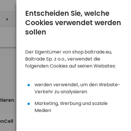
Entscheiden Sie, welche
Cookies verwendet werden
sollen
Der Eigentümer von shop.baltrade.eu,
Baltrade Sp. z o.o., verwendet die
folgenden Cookies auf seinen Websites:
werden verwendet, um den Website-
Verkehr zu analysieren
tieren
Ansicht
standardmäßig
Marketing, Werbung und soziale
Medien
enCell