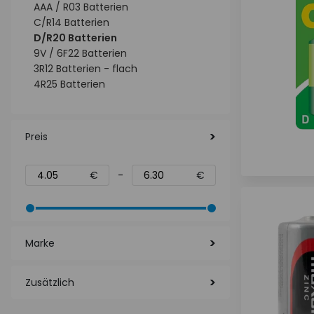
AAA / R03 Batterien
C/R14 Batterien
D/R20 Batterien
9V / 6F22 Batterien
3R12 Batterien - flach
4R25 Batterien
Preis
€
-
€
Marke
Zusätzlich