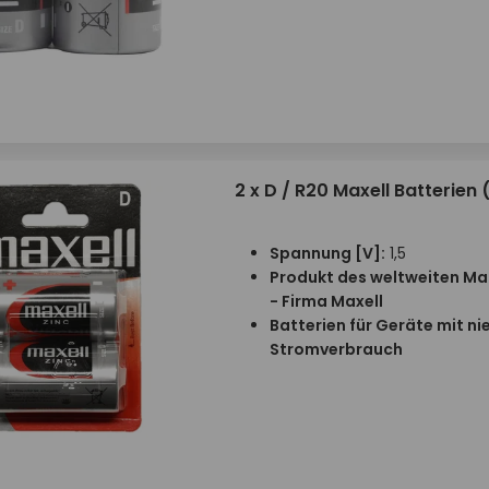
2 x D / R20 Maxell Batterien (
Spannung [V]:
1,5
Produkt des weltweiten Ma
- Firma Maxell
Batterien für Geräte mit n
Stromverbrauch