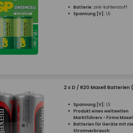
Batterie:
zink-kohlenstoff
Spannung [V]:
1,5
2 x D / R20 Maxell Batterien 
Spannung [V]:
1,5
Produkt eines weltweiten
Marktführers - Firma Maxel
Batterien für Geräte mit n
Stromverbrauch