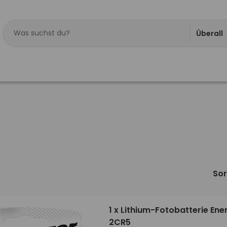
Überall
Sor
1 x Lithium-Fotobatterie Ene
2CR5