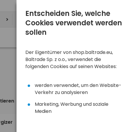
Entscheiden Sie, welche
Cookies verwendet werden
sollen
Der Eigentümer von shop.baltrade.eu,
Baltrade Sp. z o.o., verwendet die
folgenden Cookies auf seinen Websites:
werden verwendet, um den Website-
Verkehr zu analysieren
tieren
Ansicht
standardmäßig
Marketing, Werbung und soziale
Medien
3,50 €
rgizer