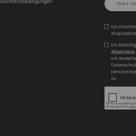
Geschäftsbedingungen
Ich möchte
shop.baltra
Ich bestäti
Allgemeine
ich akzepti
Datenschutz
personenbe
zu.