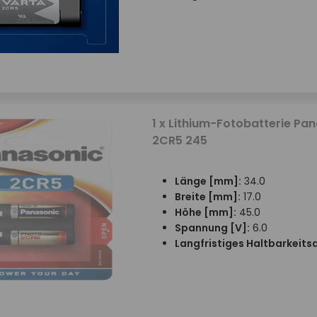
1 x Lithium-Fotobatterie Pa
2CR5 245
Länge [mm]:
34.0
Breite [mm]:
17.0
Höhe [mm]:
45.0
Spannung [V]:
6.0
Langfristiges Haltbarkeit