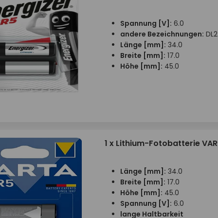
Spannung [V]:
6.0
andere Bezeichnungen:
DL2
Länge [mm]:
34.0
Breite [mm]:
17.0
Höhe [mm]:
45.0
1 x Lithium-Fotobatterie VA
Länge [mm]:
34.0
Breite [mm]:
17.0
Höhe [mm]:
45.0
Spannung [V]:
6.0
lange Haltbarkeit