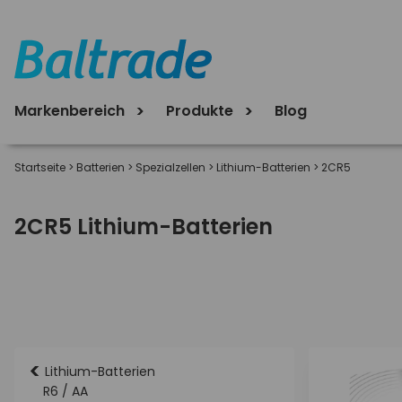
Markenbereich
Produkte
Blog
Startseite
>
Batterien
>
Spezialzellen
>
Lithium-Batterien
>
2CR5
2CR5 Lithium-Batterien
<
Lithium-Batterien
R6 / AA