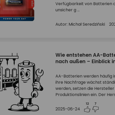
Verfügbarkeit von Batterien 
unsicher g ...
Autor: Michał Seredziński
20
Wie entstehen AA-Batte
nach außen – Einblick in
AA-Batterien werden häufig i
ihre Nachfrage wächst ständ
werden, setzen die Hersteller
Produktionslinien ein. Der Her
12
7
2025-06-24