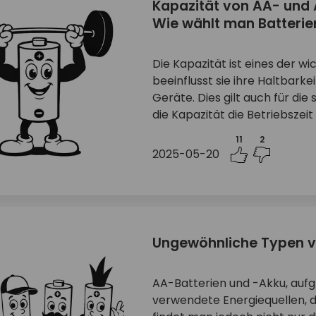
Kapazität von AA- und 
Wie wählt man Batterie
Die Kapazität ist eines der w
beeinflusst sie ihre Haltbarke
Geräte. Dies gilt auch für di
die Kapazität die Betriebszei
11
2
2025-05-20
Ungewöhnliche Typen v
AA-Batterien und -Akku, aufgr
verwendete Energiequellen, d