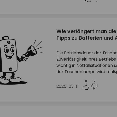
Wie verlängert man die
Tipps zu Batterien und 
Die Betriebsdauer der Taschen
Zuverlässigkeit ihres Betrieb
wichtig in Notfallsituationen 
der Taschenlampe wird maßgebl
11
2
2025-03-11