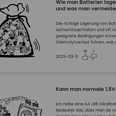
Wie man Batterien lage
und was man vermeiden
Die richtige Lagerung von Batt
aufrechtzuerhalten und oft s
geeignete Bedingungen könne
Elektrolytverlust führen, was g
13
1
2025-03-11
Kann man normale 1,5V
Ich habe eine AA LR6 Alkalib
Bedeutet das, dass man sie n