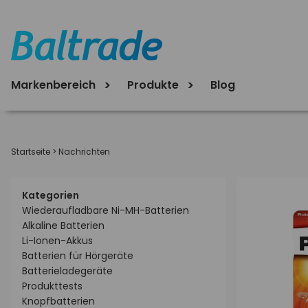
Markenbereich
Produkte
Blog
Startseite
>
Nachrichten
Kategorien
Wiederaufladbare Ni-MH-Batterien
Alkaline Batterien
Li-Ionen-Akkus
Batterien für Hörgeräte
Batterieladegeräte
Produkttests
Knopfbatterien