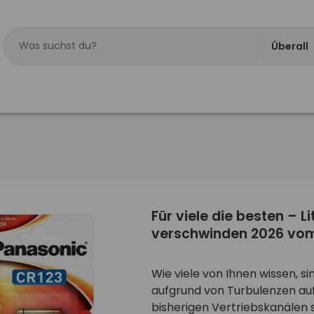
Überall
Für viele die besten – 
verschwinden 2026 vom 
Wie viele von Ihnen wissen, 
aufgrund von Turbulenzen au
bisherigen Vertriebskanälen 