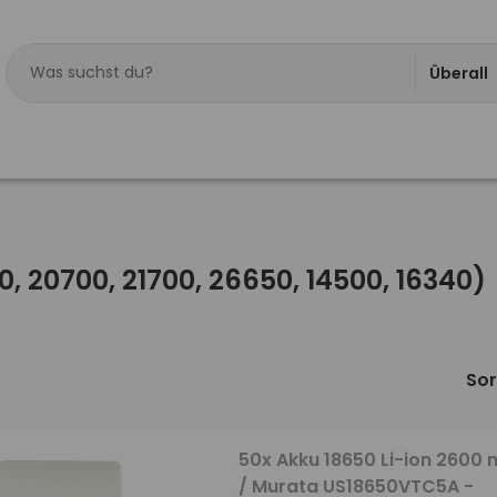
Überall
50, 20700, 21700, 26650, 14500, 16340)
Sor
50x Akku 18650 Li-ion 2600
/ Murata US18650VTC5A -