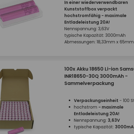
In einer wiederverwendbaren
Kunststoffbox verpackt
hochstromfähig - maximale
Entladeleistung 20A!
Nennspannung: 3,63V
typische Kapazität: 3000mAh
Abmessungen: 18,33mm x 65mm
100x Akku 18650 Li-ion Sam
INR18650-30Q 3000mAh -
Sammelverpackung
Verpackungseinheit
- 100 S
hochstrom
- maximale
Entladeleistung 20A!
Nennspannung:
3,63V
typische Kapazität:
3000mA