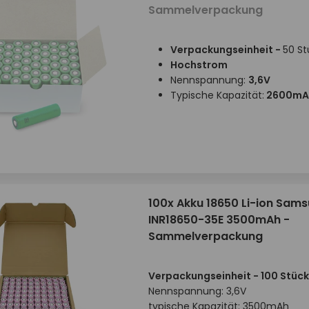
Sammelverpackung
Verpackungseinheit -
50 St
Hochstrom
Nennspannung:
3,6V
Typische Kapazität:
2600mA
100x Akku 18650 Li-ion Sam
INR18650-35E 3500mAh -
Sammelverpackung
Verpackungseinheit - 100 Stück
Nennspannung: 3,6V
typische Kapazität: 3500mAh