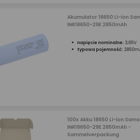
Akumulator 18650 Li-ion Sa
INR18650-29E 2850mAh
napięcie nominalne:
3,65V
typowa pojemność:
2850m
100x Akku 18650 Li-ion Sam
INR18650-29E 2850mAh -
Sammelverpackung