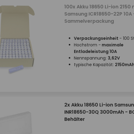
100x Akku 18650 Li-ion 2150
Samsung ICR18650-22P 10A 
Sammelverpackung
Verpackungseinheit
- 100 S
Hochstrom -
maximale
Entladeleistung 10A
Nennspannung:
3,62V
typische Kapazität:
2150mA
2x Akku 18650 Li-ion Samsu
INR18650-30Q 3000mAh - B
Behälter