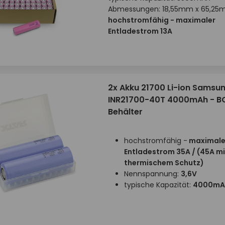
Abmessungen: 18,55mm x 65,2
hochstromfähig - maximaler
Entladestrom 13A
2x Akku 21700 Li-ion Samsu
INR21700-40T 4000mAh - B
Behälter
hochstromfähig -
maximale
Entladestrom 35A / (45A mi
thermischem Schutz)
Nennspannung:
3,6V
typische Kapazität:
4000mA