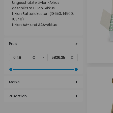
Ungeschützte Li-Ion-Akkus
geschützte Li-Ion-Akkus
Li-ion Batteriekästen (18650, 14500,
16340)
Li-ion AA- und AAA-Akkus
Preis
€
-
€
Marke
Zusätzlich