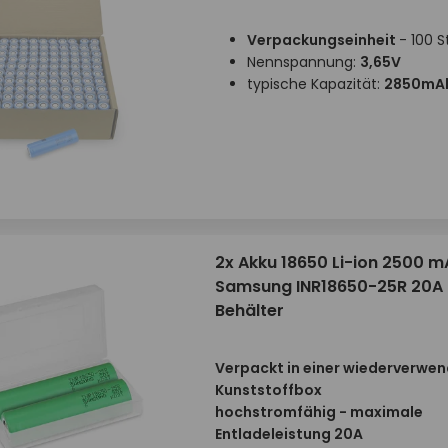
Verpackungseinheit
- 100 S
Nennspannung:
3,65V
typische Kapazität:
2850mA
2x Akku 18650 Li-ion 2500 m
Samsung INR18650-25R 20A 
Behälter
Verpackt in einer wiederverwe
Kunststoffbox
hochstromfähig - maximale
Entladeleistung 20A