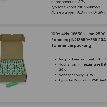
Nennspannung: 3,7V
typische Kapazität: 2500mAh
Abmessungen: 18,3mm x 64,85
100x Akku 18650 Li-ion 250
Samsung INR18650-25R 20A 
Sammelverpackung
Verpackungseinheit -
100 S
Hochstrom -
maximaler En
20A
Nennspannung:
3,7V
typische Kapazität:
2500mA