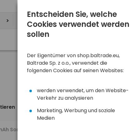
Entscheiden Sie, welche
Cookies verwendet werden
sollen
Der Eigentümer von shop.baltrade.eu,
Baltrade Sp. z o.o., verwendet die
folgenden Cookies auf seinen Websites:
werden verwendet, um den Website-
Verkehr zu analysieren
tieren
Ansicht
standardmäßig
Marketing, Werbung und soziale
Medien
140,50 €
 mAh Sony