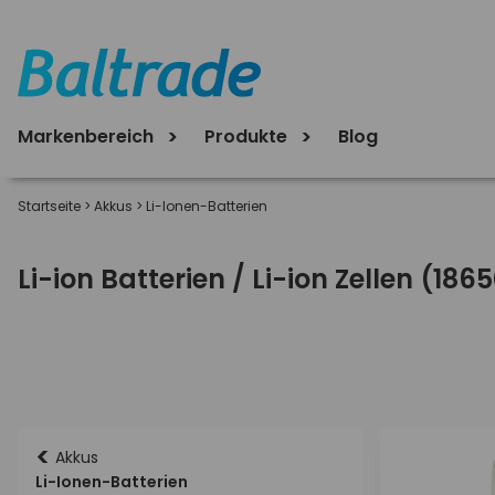
Markenbereich
Produkte
Blog
Startseite
>
Akkus
>
Li-Ionen-Batterien
Li-ion Batterien / Li-ion Zellen (186
<
Akkus
Li-Ionen-Batterien