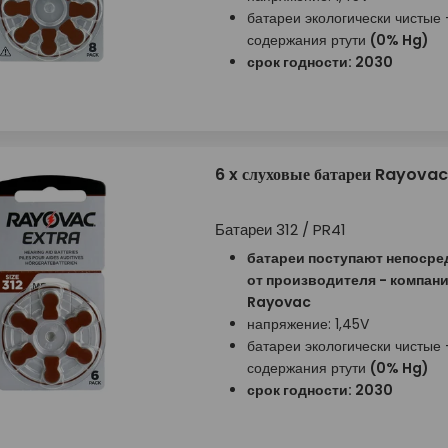
батареи экологически чистые 
содержания ртути
(0% Hg)
срок годности: 2030
6 x слуховые батареи Rayovac
Батареи 312 / PR41
батареи поступают непосре
от производителя - компан
Rayovac
напряжение: 1,45V
батареи экологически чистые 
содержания ртути
(0% Hg)
срок годности: 2030