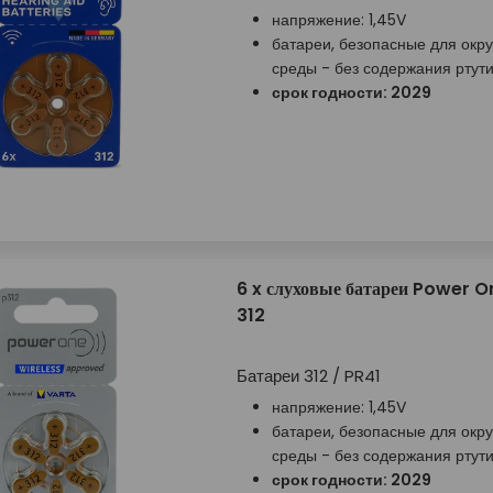
напряжение: 1,45V
батареи, безопасные для ок
среды - без содержания ртут
срок годности: 2029
6 x слуховые батареи Power 
312
Батареи 312 / PR41
напряжение: 1,45V
батареи, безопасные для ок
среды - без содержания ртут
срок годности: 2029