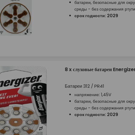
батареи, безопасные для ок
среды - без содержания ртут
срок годности: 2029
8 x слуховые батареи Energize
Батареи 312 / PR41
напряжение: 1,45V
батареи, безопасные для ок
среды - без содержания ртут
срок годности: 2029