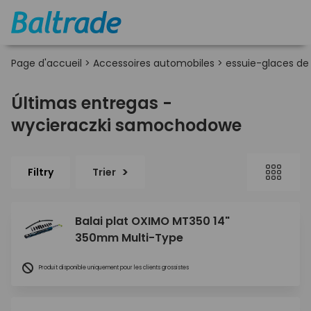
Page d'accueil
>
Accessoires automobiles
>
essuie-glaces de 
Últimas entregas -
wycieraczki samochodowe
Filtry
Trier
Balai plat OXIMO MT350 14"
350mm Multi-Type
Produit disponible uniquement pour les clients grossistes