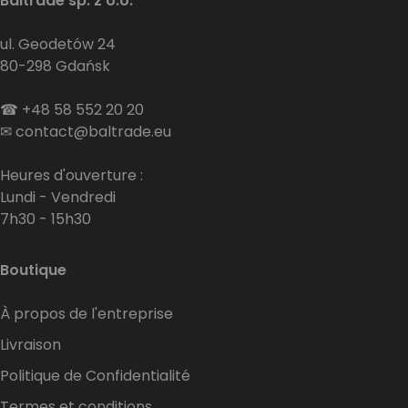
Baltrade sp. z o.o.
ul. Geodetów 24
80-298 Gdańsk
☎
+48 58 552 20 20
✉
contact@baltrade.eu
Heures d'ouverture :
Lundi - Vendredi
7h30 - 15h30
Boutique
À propos de l'entreprise
Livraison
Politique de Confidentialité
Termes et conditions